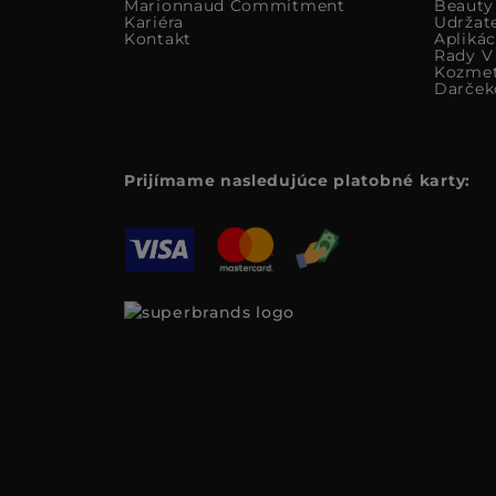
Marionnaud Commitment
Beauty
Kariéra
Udržat
Kontakt
Apliká
Rady V 
Kozmet
Darček
Prijímame nasledujúce platobné karty: