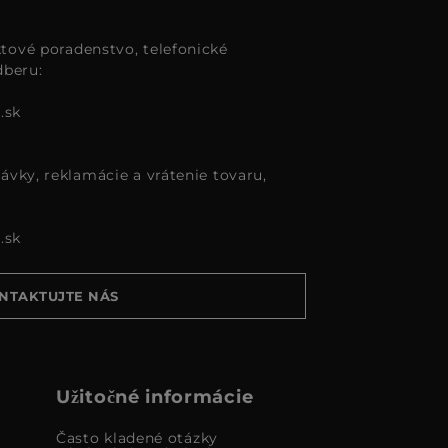
tové poradenstvo, telefonické
dberu:
.sk
ávky, reklamácie a vrátenie tovaru,
.sk
NTAKTUJTE NÁS
Užitočné informácie
Často kladené otázky