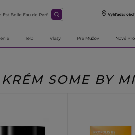
Vyhľadať obc
čenie
Telo
Vlasy
Pre Mužov
Nové Pro
KRÉM SOME BY M