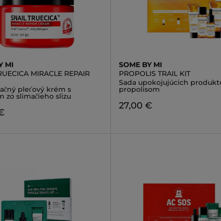
Y MI
SOME BY MI
RUECICA MIRACLE REPAIR
PROPOLIS TRAIL KIT
Sada upokojujúcich produkt
začný pleťový krém s
propolisom
 zo slimačieho slizu
27,00 €
€