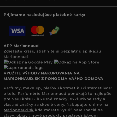
Prijímame nasledujúce platobné karty:
APP Marionnaud
Zdieľajte krásu, stiahnite si bezplatnú aplikáciu
Marionnaud
VYUŽITE VÝHODY NAKUPOVANIA NA
MARIONNAUD.SK Z POHODLIA VÁŠHO DOMOVA
Parfumy, make up, pleťovú kozmetiku či starostlivosť
o telo. Parfumérie Marionnaud ponúkajú to najlepšie
pre Vašu krásu - luxusné značky, exkluzívne rady a
vlastné značky za skvelé ceny. Nakupujte online na
Marionnaud.sk
kde môžete využiť naše špeciálne
zľavy, objaviť nové produkty prostredníctvom