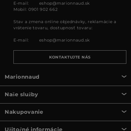
E-mail:
eshop@marionnaud.sk
Mobil: 0901 902 662
Stav a zmena online objednávky, reklamácie a
vrátenie tovaru, dostupnosť tovaru:
E-mail:
eshop@marionnaud.sk
KONTAKTUJTE NÁS
Marionnaud
Naše služby
Nakupovanie
Užitočné informácie