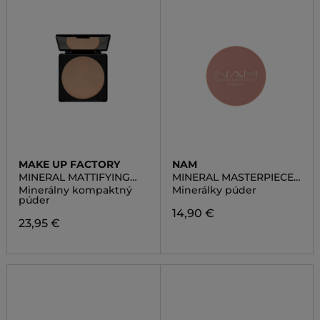
MAKE UP FACTORY
NAM
MINERAL MATTIFYING
MINERAL MASTERPIECE
POWDER
POWDER
Minerálny kompaktný
Minerálky púder
púder
14,90 €
23,95 €