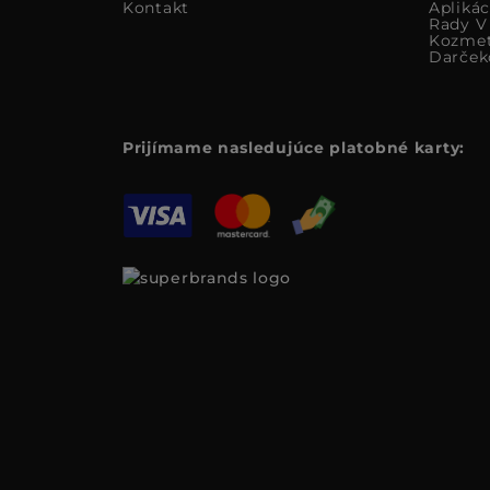
Kontakt
Apliká
Rady V 
Kozmet
Darček
Prijímame nasledujúce platobné karty: