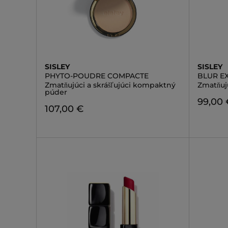
SISLEY
SISLEY
PHYTO-POUDRE COMPACTE
BLUR E
Zmatňujúci a skrášľujúci kompaktný
Zmatňuj
púder
99,00 
107,00 €