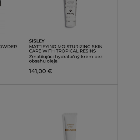
SISLEY
POWDER
MATTIFYING MOISTURIZING SKIN
CARE WITH TROPICAL RESINS
Zmatňujúci hydratačný krém bez
obsahu oleja
141,00 €