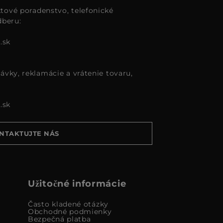
tové poradenstvo, telefonické
dberu:
.sk
ávky, reklamácie a vrátenie tovaru,
.sk
NTAKTUJTE NÁS
Užitočné informácie
Často kladené otázky
Obchodné podmienky
Bezpečná platba