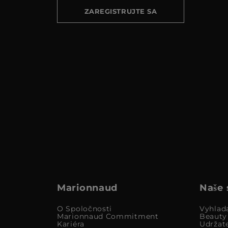
ZAREGISTRUJTE SA
Marionnaud
Naše 
O Spoločnosti
Vyhlad
Marionnaud Commitment
Beauty
Kariéra
Udržat