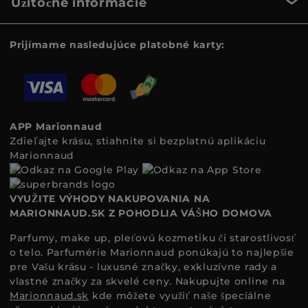
Užitočné informácie
Prijímame nasledujúce platobné karty:
APP Marionnaud
Zdieľajte krásu, stiahnite si bezplatnú aplikáciu
Marionnaud
VYUŽITE VÝHODY NAKUPOVANIA NA
MARIONNAUD.SK Z POHODLIA VÁŠHO DOMOVA
Parfumy, make up, pleťovú kozmetiku či starostlivosť
o telo. Parfumérie Marionnaud ponúkajú to najlepšie
pre Vašu krásu - luxusné značky, exkluzívne rady a
vlastné značky za skvelé ceny. Nakupujte online na
Marionnaud.sk
kde môžete využiť naše špeciálne