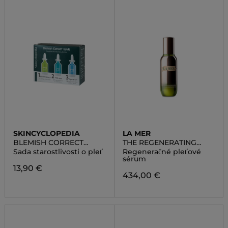
SKINCYCLOPEDIA
LA MER
BLEMISH CORRECT
THE REGENERATING
GUIDE SET
SERUM
Sada starostlivosti o pleť
Regeneračné pleťové
sérum
13,90 €
434,00 €