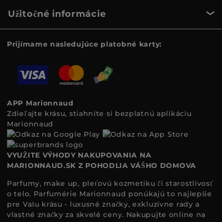
Užitočné informácie
Prijímame nasledujúce platobné karty:
APP Marionnaud
Zdieľajte krásu, stiahnite si bezplatnú aplikáciu
Marionnaud
VYUŽITE VÝHODY NAKUPOVANIA NA
MARIONNAUD.SK Z POHODLIA VÁŠHO DOMOVA
Parfumy, make up, pleťovú kozmetiku či starostlivosť
o telo. Parfumérie Marionnaud ponúkajú to najlepšie
pre Vašu krásu - luxusné značky, exkluzívne rady a
vlastné značky za skvelé ceny. Nakupujte online na