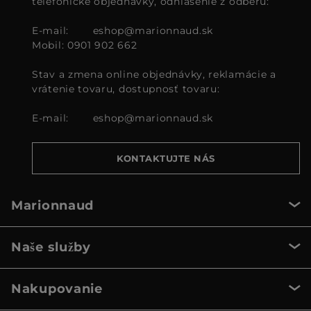
telefonické objednávky, odhlásenie z odberu:
E-mail:
eshop@marionnaud.sk
Mobil: 0901 902 662
Stav a zmena online objednávky, reklamácie a
vrátenie tovaru, dostupnosť tovaru:
E-mail:
eshop@marionnaud.sk
KONTAKTUJTE NÁS
Marionnaud
Naše služby
Nakupovanie