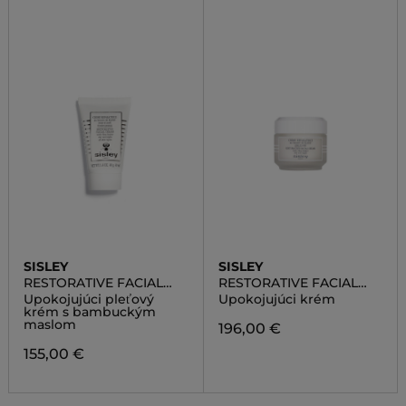
SISLEY
SISLEY
RESTORATIVE FACIAL
RESTORATIVE FACIAL
CREAM
CREAM
Upokojujúci pleťový
Upokojujúci krém
krém s bambuckým
maslom
196,00 €
155,00 €