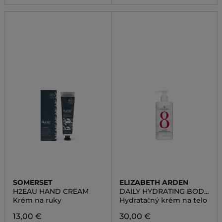
SOMERSET
ELIZABETH ARDEN
H2EAU HAND CREAM
DAILY HYDRATING BODY
LOTION
Krém na ruky
Hydratačný krém na telo
13,00 €
30,00 €