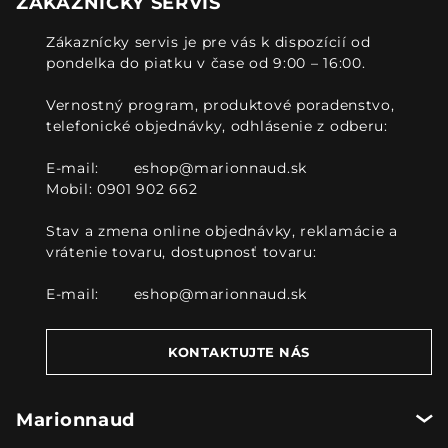
ZÁKAZNÍCKY SERVIS
Zákaznícky servis je pre vás k dispozícií od
pondelka do piatku v čase od 9:00 – 16:00.
Vernostný program, produktové poradenstvo,
telefonické objednávky, odhlásenie z odberu:
E-mail:
eshop@marionnaud.sk
Mobil: 0901 902 662
Stav a zmena online objednávky, reklamácie a
vrátenie tovaru, dostupnosť tovaru:
E-mail:
eshop@marionnaud.sk
KONTAKTUJTE NÁS
Marionnaud