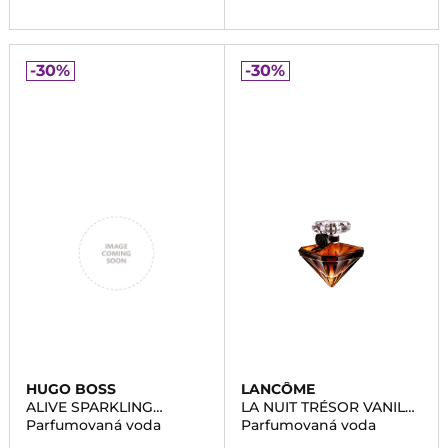
-30%
-30%
HUGO BOSS
LANCÔME
ALIVE SPARKLING
LA NUIT TRÉSOR VANILLE
LAVENDER
NOIRE
Parfumovaná voda
Parfumovaná voda