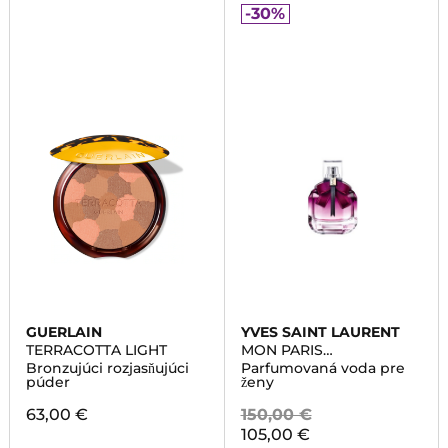
-30%
GUERLAIN
YVES SAINT LAURENT
TERRACOTTA LIGHT
MON PARIS
INTENSEMENT
Bronzujúci rozjasňujúci
Parfumovaná voda pre
púder
ženy
63,00 €
150,00 €
105,00 €