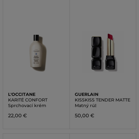
L'OCCITANE
GUERLAIN
KARITÉ CONFORT
KISSKISS TENDER MATTE
Sprchovací krém
Matný rúž
22,00 €
50,00 €