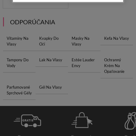
ODPORÚČANIA
Vitamíny Na
Kvapky Do
Masky Na
Kefa Na Vlasy
Vlasy
Očí
Vlasy
Tampony Do
Lak Na Vlasy
Estée Lauder
Ochranný
Vody
Envy
Krém Na
Opaľovanie
Parfumované
Gél Na Vlasy
Sprchové Gély