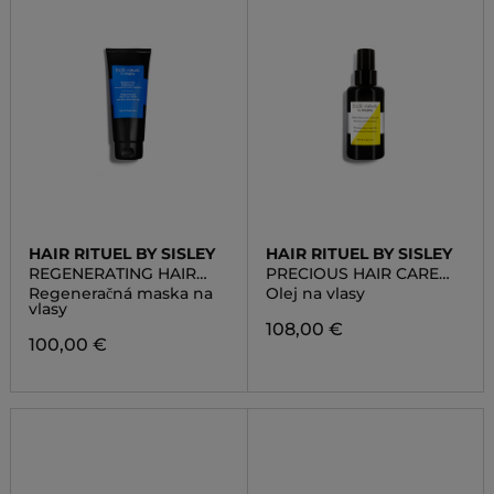
HAIR RITUEL BY SISLEY
HAIR RITUEL BY SISLEY
REGENERATING HAIR
PRECIOUS HAIR CARE
CARE MASK WITH
OIL
Regeneračná maska na
Olej na vlasy
BOTANICAL OILS
vlasy
108,00 €
100,00 €