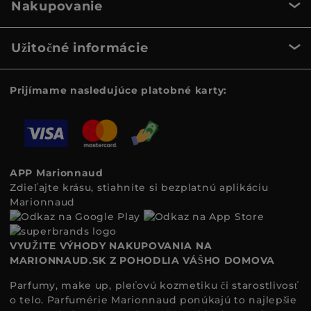
Nakupovanie
Užitočné informácie
Prijímame nasledujúce platobné karty:
APP Marionnaud
Zdieľajte krásu, stiahnite si bezplatnú aplikáciu
Marionnaud
VYUŽITE VÝHODY NAKUPOVANIA NA
MARIONNAUD.SK Z POHODLIA VÁŠHO DOMOVA
Parfumy, make up, pleťovú kozmetiku či starostlivosť
o telo. Parfumérie Marionnaud ponúkajú to najlepšie