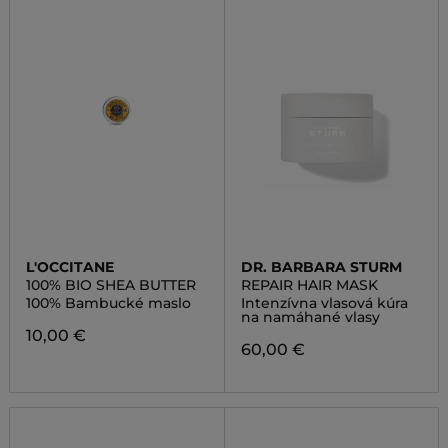
L'OCCITANE
DR. BARBARA STURM
100% BIO SHEA BUTTER
REPAIR HAIR MASK
100% Bambucké maslo
Intenzívna vlasová kúra
na namáhané vlasy
10,00 €
60,00 €