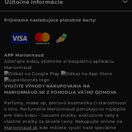
Užitočné informácie
Prijímame nasledujúce platobné karty:
APP Marionnaud
Zdieľajte krásu, stiahnite si bezplatnú aplikáciu
Marionnaud
VYUŽITE VÝHODY NAKUPOVANIA NA
MARIONNAUD.SK Z POHODLIA VÁŠHO DOMOVA
Parfumy, make up, pleťovú kozmetiku či starostlivosť
o telo. Parfumérie Marionnaud ponúkajú to najlepšie
pre Vašu krásu - luxusné značky, exkluzívne rady a
vlastné značky za skvelé ceny. Nakupujte online na
Marionnaud.sk
kde môžete využiť naše špeciálne