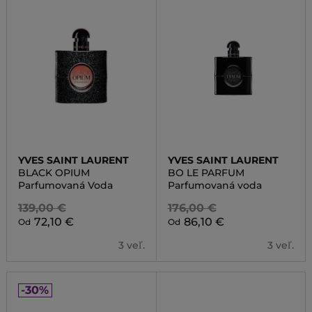
YVES SAINT LAURENT
YVES SAINT LAURENT
BLACK OPIUM
BO LE PARFUM
Parfumovaná Voda
Parfumovaná voda
139,00 €
176,00 €
72,10 €
86,10 €
Od
Od
3 veľ.
3 veľ.
-30%