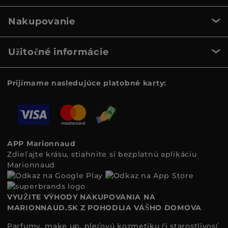
Nakupovanie
Užitočné informácie
Prijímame nasledujúce platobné karty:
APP Marionnaud
Zdieľajte krásu, stiahnite si bezplatnú aplikáciu
Marionnaud
VYUŽITE VÝHODY NAKUPOVANIA NA
MARIONNAUD.SK Z POHODLIA VÁŠHO DOMOVA
Parfumy, make up, pleťovú kozmetiku či starostlivosť