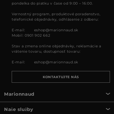
pondelka do piatku v čase od 9:00 – 16:00.
Vernostný program, produktové poradenstvo,
telefonické objednávky, odhlásenie z odberu:
E-mail:
eshop@marionnaud.sk
Mobil: 0901 902 662
Stav a zmena online objednávky, reklamácie a
vrátenie tovaru, dostupnosť tovaru:
E-mail:
eshop@marionnaud.sk
KONTAKTUJTE NÁS
Marionnaud
Naše služby