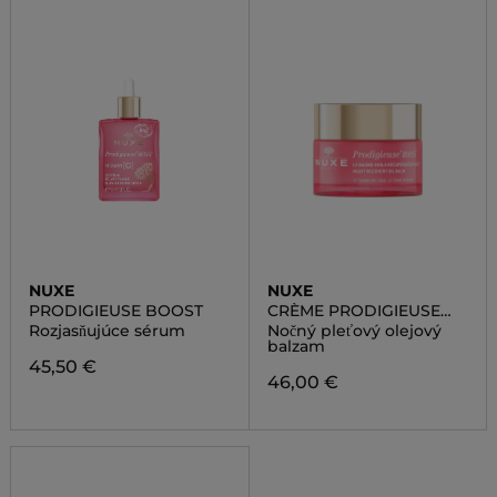
NUXE
NUXE
PRODIGIEUSE BOOST
CRÈME PRODIGIEUSE
BOOST
Rozjasňujúce sérum
Nočný pleťový olejový
balzam
45,50 €
46,00 €