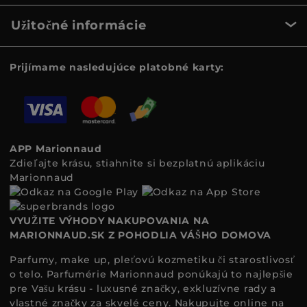
Užitočné informácie
Prijímame nasledujúce platobné karty:
APP Marionnaud
Zdieľajte krásu, stiahnite si bezplatnú aplikáciu
Marionnaud
VYUŽITE VÝHODY NAKUPOVANIA NA
MARIONNAUD.SK Z POHODLIA VÁŠHO DOMOVA
Parfumy, make up, pleťovú kozmetiku či starostlivosť
o telo. Parfumérie Marionnaud ponúkajú to najlepšie
pre Vašu krásu - luxusné značky, exkluzívne rady a
vlastné značky za skvelé ceny. Nakupujte online na