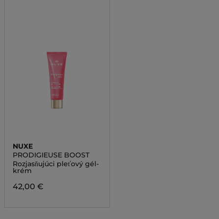
NUXE
PRODIGIEUSE BOOST
Rozjasňujúci pleťový gél-
krém
42,00 €