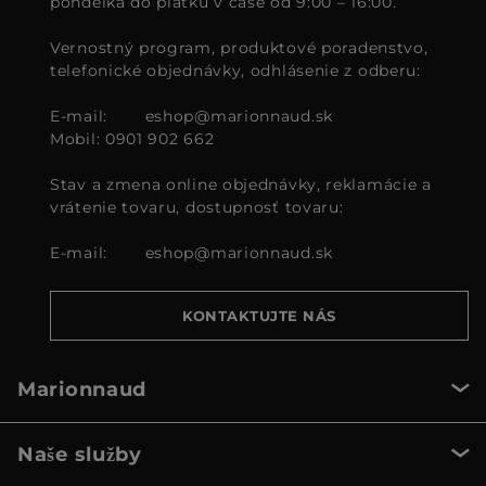
pondelka do piatku v čase od 9:00 – 16:00.
Vernostný program, produktové poradenstvo,
telefonické objednávky, odhlásenie z odberu:
E-mail:
eshop@marionnaud.sk
Mobil: 0901 902 662
Stav a zmena online objednávky, reklamácie a
vrátenie tovaru, dostupnosť tovaru:
E-mail:
eshop@marionnaud.sk
KONTAKTUJTE NÁS
Marionnaud
Naše služby