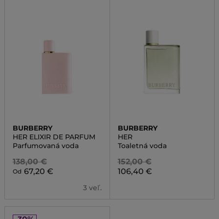
BURBERRY
BURBERRY
HER ELIXIR DE PARFUM
HER
Parfumovaná voda
Toaletná voda
138,00 €
152,00 €
67,20 €
106,40 €
Od
3 veľ.