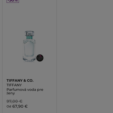
-30%
TIFFANY & CO.
TIFFANY
Parfumová voda pre
ženy
97,00 €
67,90 €
Od