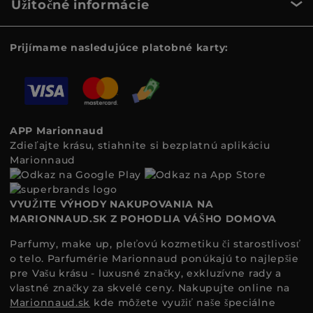
Užitočné informácie
Prijímame nasledujúce platobné karty:
APP Marionnaud
Zdieľajte krásu, stiahnite si bezplatnú aplikáciu
Marionnaud
VYUŽITE VÝHODY NAKUPOVANIA NA
MARIONNAUD.SK Z POHODLIA VÁŠHO DOMOVA
Parfumy, make up, pleťovú kozmetiku či starostlivosť
o telo. Parfumérie Marionnaud ponúkajú to najlepšie
pre Vašu krásu - luxusné značky, exkluzívne rady a
vlastné značky za skvelé ceny. Nakupujte online na
Marionnaud.sk
kde môžete využiť naše špeciálne