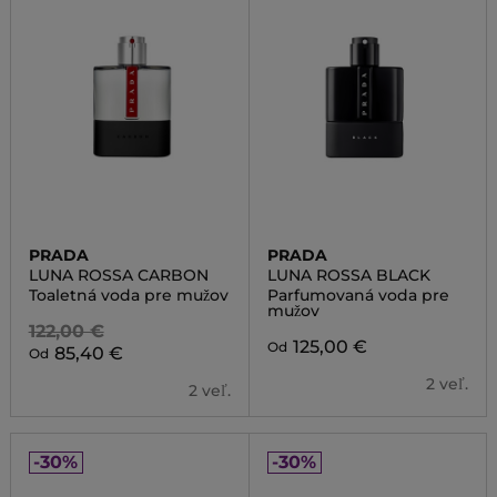
PRADA
PRADA
LUNA ROSSA CARBON
LUNA ROSSA BLACK
Toaletná voda pre mužov
Parfumovaná voda pre
mužov
122,00 €
125,00 €
Od
85,40 €
Od
2 veľ.
2 veľ.
-30%
-30%