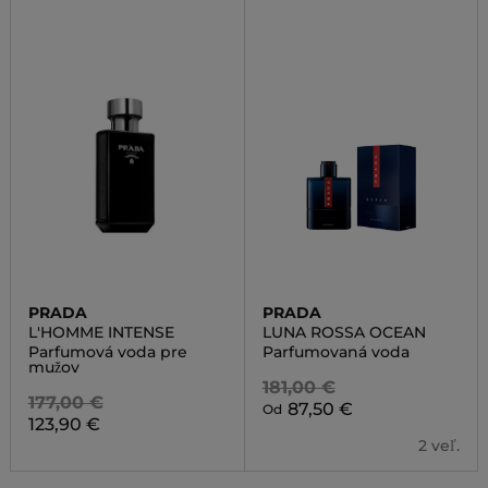
PRADA
PRADA
L'HOMME INTENSE
LUNA ROSSA OCEAN
Parfumová voda pre
Parfumovaná voda
mužov
181,00 €
177,00 €
87,50 €
Od
123,90 €
2 veľ.