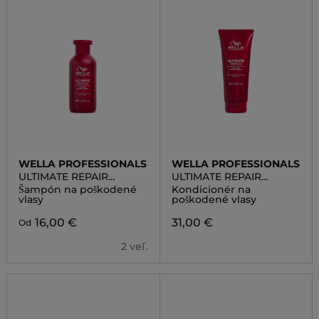
WELLA PROFESSIONALS
WELLA PROFESSIONALS
ULTIMATE REPAIR
ULTIMATE REPAIR
SHAMPOO
CONDITIONER
Šampón na poškodené
Kondicionér na
vlasy
poškodené vlasy
16,00 €
31,00 €
Od
2 veľ.