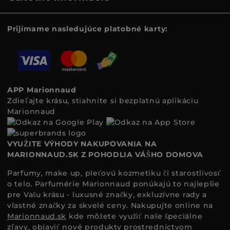
Prijímame nasledujúce platobné karty:
APP Marionnaud
Zdieľajte krásu, stiahnite si bezplatnú aplikáciu
Marionnaud
VYUŽITE VÝHODY NAKUPOVANIA NA
MARIONNAUD.SK Z POHODLIA VÁŠHO DOMOVA
Parfumy, make up, pleťovú kozmetiku či starostlivosť
o telo. Parfumérie Marionnaud ponúkajú to najlepšie
pre Vašu krásu - luxusné značky, exkluzívne rady a
vlastné značky za skvelé ceny. Nakupujte online na
Marionnaud.sk
kde môžete využiť naše špeciálne
zľavy, objaviť nové produkty prostredníctvom