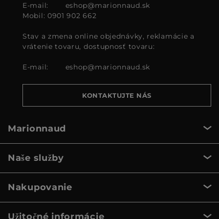
E-mail:
eshop@marionnaud.sk
Mobil: 0901 902 662
Stav a zmena online objednávky, reklamácie a
vrátenie tovaru, dostupnosť tovaru:
E-mail:
eshop@marionnaud.sk
KONTAKTUJTE NÁS
Marionnaud
Naše služby
Nakupovanie
Užitočné informácie