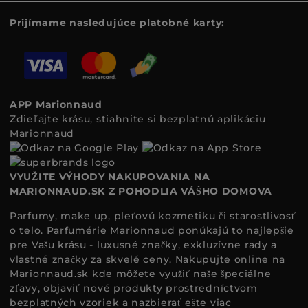
Prijímame nasledujúce platobné karty:
APP Marionnaud
Zdieľajte krásu, stiahnite si bezplatnú aplikáciu
Marionnaud
VYUŽITE VÝHODY NAKUPOVANIA NA
MARIONNAUD.SK Z POHODLIA VÁŠHO DOMOVA
Parfumy, make up, pleťovú kozmetiku či starostlivosť
o telo. Parfumérie Marionnaud ponúkajú to najlepšie
pre Vašu krásu - luxusné značky, exkluzívne rady a
vlastné značky za skvelé ceny. Nakupujte online na
Marionnaud.sk
kde môžete využiť naše špeciálne
zľavy, objaviť nové produkty prostredníctvom
bezplatných vzoriek a nazbierať ešte viac