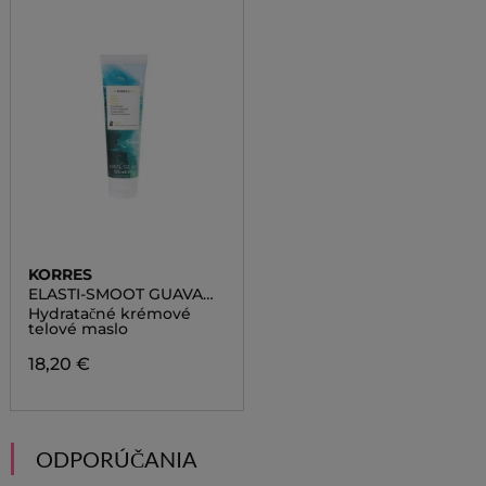
KORRES
ELASTI-SMOOT GUAVA
BODY BUTTER
Hydratačné krémové
telové maslo
18,20 €
ODPORÚČANIA