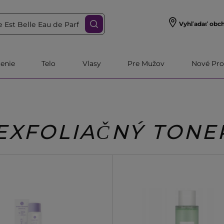
Vyhľadať obc
čenie
Telo
Vlasy
Pre Mužov
Nové Pro
EXFOLIAČNÝ TONE