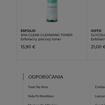
ESFOLIO
OOTD
3HA CLEAR CLEANSING TONER
GLYCOL
Exfoliačný pleťový toner
Exfolia
15,90 €
21,00 
ODPORÚČANIA
Toner Na Akne
Exfoli
Voda Po Montblanc
Lancast