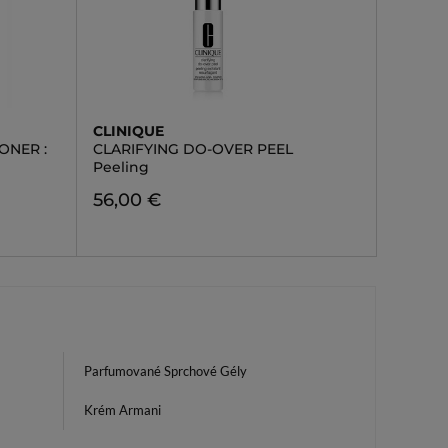
CLINIQUE
ONER :
CLARIFYING DO-OVER PEEL
Peeling
56,00 €
Parfumované Sprchové Gély
Krém Armani