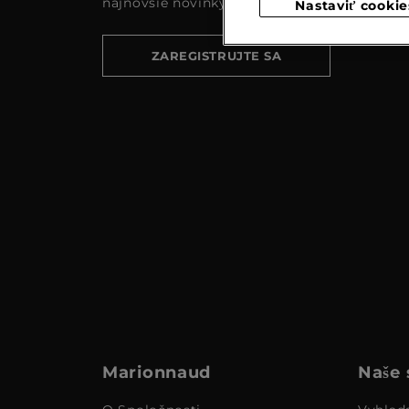
najnovšie novinky a akcie
Nastaviť cookie
ZAREGISTRUJTE SA
Marionnaud
Naše 