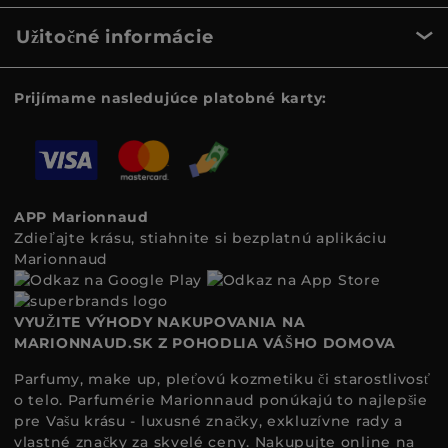
Užitočné informácie
Prijímame nasledujúce platobné karty:
APP Marionnaud
Zdieľajte krásu, stiahnite si bezplatnú aplikáciu
Marionnaud
VYUŽITE VÝHODY NAKUPOVANIA NA
MARIONNAUD.SK Z POHODLIA VÁŠHO DOMOVA
Parfumy, make up, pleťovú kozmetiku či starostlivosť
o telo. Parfumérie Marionnaud ponúkajú to najlepšie
pre Vašu krásu - luxusné značky, exkluzívne rady a
vlastné značky za skvelé ceny. Nakupujte online na