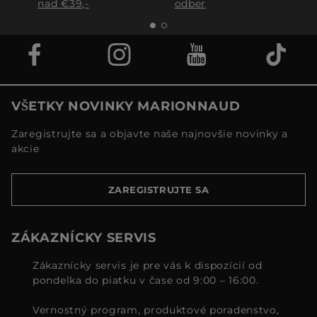
nad €39,-
odber
VŠETKY NOVINKY MARIONNAUD
Zaregistrujte sa a objavte naše najnovšie novinky a
akcie
ZAREGISTRUJTE SA
ZÁKAZNÍCKY SERVIS
Zákaznícky servis je pre vás k dispozícií od
pondelka do piatku v čase od 9:00 – 16:00.
Vernostný program, produktové poradenstvo,