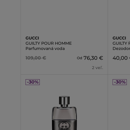
GUCCI
GUCCI
GUILTY POUR HOMME
GUILTY
Parfumovaná voda
Dezodor
76,30 €
40,00
109,00 €
Od
2 veľ.
-30%
-30%