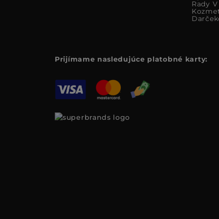
Rady V 
Kozmet
Darček
Prijímame nasledujúce platobné karty: