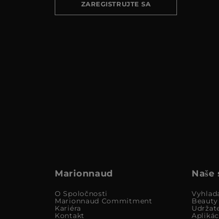
ZAREGISTRUJTE SA
Marionnaud
Naše 
O Spoločnosti
Vyhlad
Marionnaud Commitment
Beauty
Kariéra
Udržat
Kontakt
Apliká