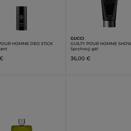
GUCCI
 POUR HOMME DEO STICK
GUILTY POUR HOMME SHOW
ant
Sprchový gél
 €
36,00 €