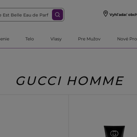
Vyhľadať obc
čenie
Telo
Vlasy
Pre Mužov
Nové Pro
GUCCI HOMME