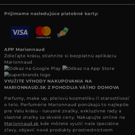
Prijímame nasledujúce platobné karty:
APP Marionnaud
Zdieľajte krásu, stiahnite si bezplatnú aplikáciu
Marionnaud
VYUŽITE VÝHODY NAKUPOVANIA NA
MARIONNAUD.SK Z POHODLIA VÁŠHO DOMOVA
Parfumy, make up, pleťovú kozmetiku či starostlivosť
o telo. Parfumérie Marionnaud ponúkajú to najlepšie
pre Vašu krásu - luxusné značky, exkluzívne rady a
vlastné značky za skvelé ceny. Nakupujte online na
Marionnaud.sk
kde môžete využiť naše špeciálne
zľavy, objaviť nové produkty prostredníctvom