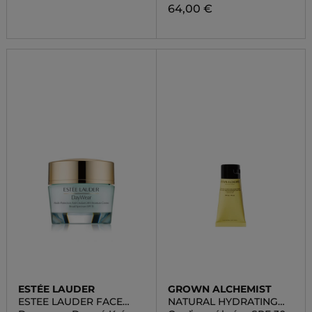
64,00 €
ESTÉE LAUDER
GROWN ALCHEMIST
ESTEE LAUDER FACE
NATURAL HYDRATING
CARE
SUNSCREEN, BROAD