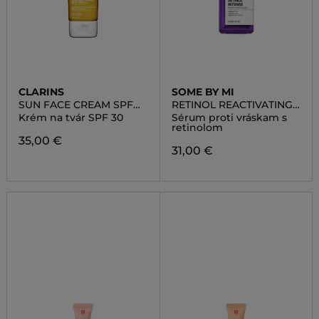
CLARINS
SOME BY MI
SUN FACE CREAM SPF
RETINOL REACTIVATING
30
SERUM
Krém na tvár SPF 30
Sérum proti vráskam s
retinolom
35,00 €
31,00 €