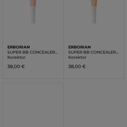
ERBORIAN
ERBORIAN
SUPER BB CONCEALER
SUPER BB CONCEALER
NUDE
CLAIR
Korektor
Korektor
38,00 €
38,00 €