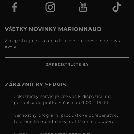
VŠETKY NOVINKY MARIONNAUD
Zaregistrujte sa a objavte naše najnovšie novinky a
akcie
ZAREGISTRUJTE SA
ZÁKAZNÍCKY SERVIS
Zákaznícky servis je pre vás k dispozícií od
pondelka do piatku v čase od 9:00 – 16:00.
Vernostný program, produktové poradenstvo,
telefonické objednávky, odhlásenie z odberu:
E-mail:
eshop@marionnaud.sk