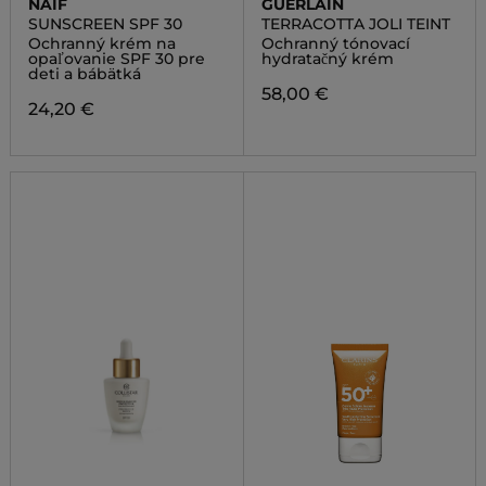
NAIF
GUERLAIN
SUNSCREEN SPF 30
TERRACOTTA JOLI TEINT
Ochranný krém na
Ochranný tónovací
opaľovanie SPF 30 pre
hydratačný krém
deti a bábätká
58,00 €
24,20 €