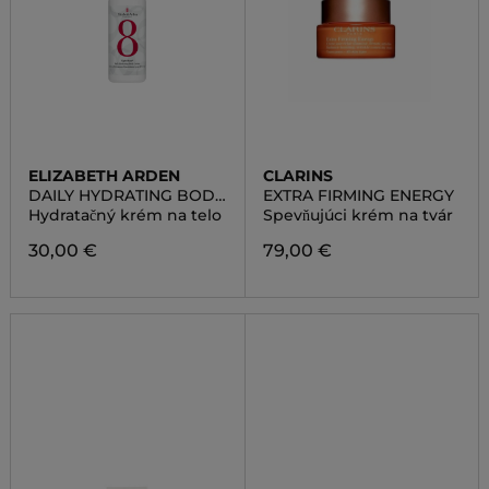
ELIZABETH ARDEN
CLARINS
DAILY HYDRATING BODY
EXTRA FIRMING ENERGY
LOTION
Hydratačný krém na telo
Spevňujúci krém na tvár
30,00 €
79,00 €