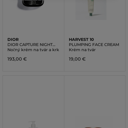
DIOR
HARVEST 10
DIOR CAPTURE NIGHT
PLUMPING FACE CREAM
CREME
Nočný krém na tvár a krk
Krém na tvár
193,00 €
19,00 €