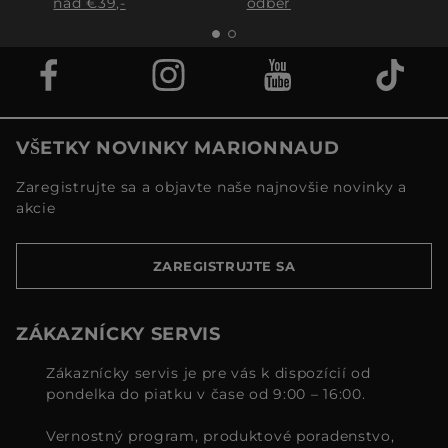
nad €39,-
odber
VŠETKY NOVINKY MARIONNAUD
Zaregistrujte sa a objavte naše najnovšie novinky a
akcie
ZAREGISTRUJTE SA
ZÁKAZNÍCKY SERVIS
Zákaznícky servis je pre vás k dispozícií od
pondelka do piatku v čase od 9:00 – 16:00.
Vernostný program, produktové poradenstvo,