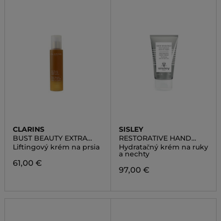
CLARINS
SISLEY
BUST BEAUTY EXTRA
RESTORATIVE HAND
LIFT GEL
CREAM
Liftingový krém na prsia
Hydratačný krém na ruky
a nechty
61,00 €
97,00 €