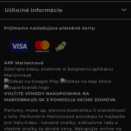
Užitočné informácie
Prijímame nasledujúce platobné karty:
APP Marionnaud
Zdieľajte krásu, stiahnite si bezplatnú aplikáciu
Marionnaud
VYUŽITE VÝHODY NAKUPOVANIA NA
MARIONNAUD.SK Z POHODLIA VÁŠHO DOMOVA
Parfumy, make up, pleťovú kozmetiku či starostlivosť
o telo. Parfumérie Marionnaud ponúkajú to najlepšie
pre Vašu krásu - luxusné značky, exkluzívne rady a
vlastné značky za skvelé ceny. Nakupujte online na