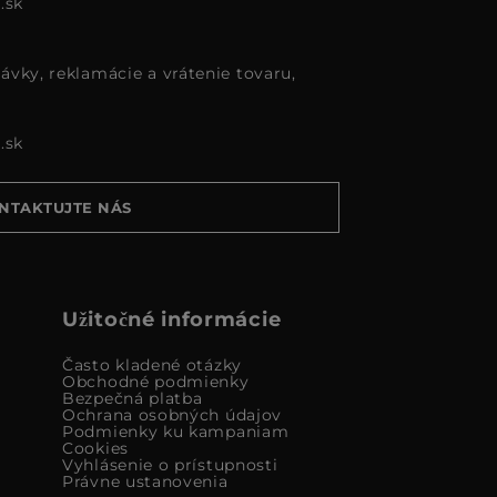
.sk
ávky, reklamácie a vrátenie tovaru,
.sk
NTAKTUJTE NÁS
Užitočné informácie
Často kladené otázky
Obchodné podmienky
Bezpečná platba
Ochrana osobných údajov
Podmienky ku kampaniam
Cookies
Vyhlásenie o prístupnosti
Právne ustanovenia