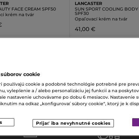
TER
LANCASTER
AUTY FACE CREAM SPF50
SUN SPORT COOLING BODY 
SPF30
cí krém na tvár
Opaľovací krém na tvár
€
41,00 €
 súborov cookie
a Telo
Opalovací Krém Na Telo
ri používajú cookie a podobné technológie potrebné pre prevá
áplasti
Giorgio Armani Eau De Parfum
nu, vylepšenie a / alebo personalizáciu jej funkcií a na poskyto
 Vaše nastavenie uchovávame po dobu 6 mesiacov. Nastavenie 
a Armani
nutím na odkaz „konfigurovať súbory cookie“, ktorý je k dispoz
s
Prijať iba nevyhnutné cookies