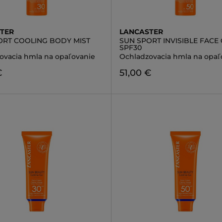
TER
LANCASTER
ORT COOLING BODY MIST
SUN SPORT INVISIBLE FACE 
SPF30
ovacia hmla na opaľovanie
Ochladzovacia hmla na opaľ
€
51,00 €