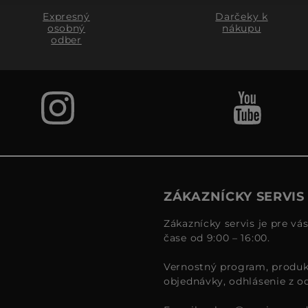
Expresný
Darčeky k
osobný
nákupu
odber
ZÁKAZNÍCKY SERVIS
Zákaznícky servis je pre vá
čase od 9:00 – 16:00.
Vernostný program, produk
objednávky, odhlásenie z o