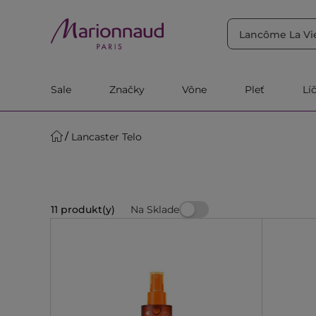
TRIEDIŤ PODĽA
Filtrovať
Relevantnosť
Sale
Značky
Vône
Pleť
Lí
Lancaster Telo
Na Sklade
11 produkt(y)