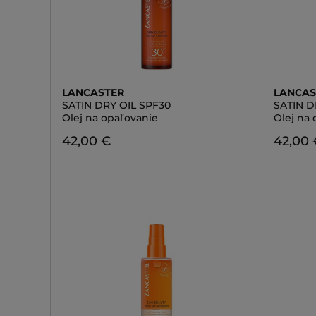
LANCASTER
LANCAS
SATIN DRY OIL SPF30
SATIN D
Olej na opaľovanie
Olej na
42,00 €
42,00 