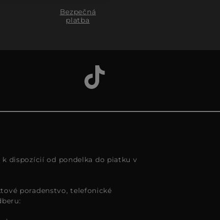
Bezpečná
platba
s k dispozícií od pondelka do piatku v
tové poradenstvo, telefonické
dberu: