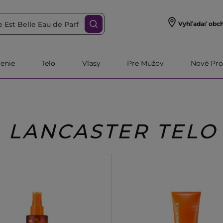
Vyhľadať obc
čenie
Telo
Vlasy
Pre Mužov
Nové Pro
LANCASTER TELO