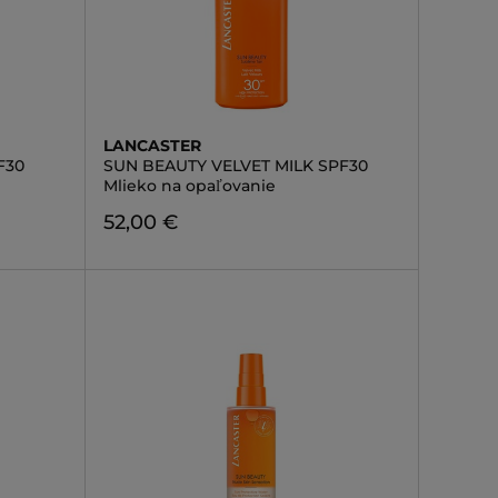
LANCASTER
F30
SUN BEAUTY VELVET MILK SPF30
Mlieko na opaľovanie
52,00 €