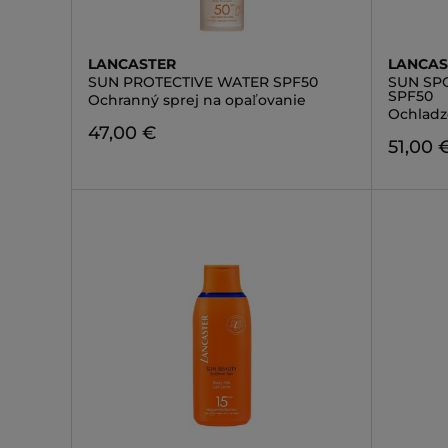
LANCASTER
LANCAS
SUN PROTECTIVE WATER SPF50
SUN SP
SPF50
Ochranný sprej na opaľovanie
Ochladz
47,00 €
51,00 