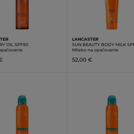
TER
LANCASTER
RY OIL SPF50
SUN BEAUTY BODY MILK SP
 opaľovanie
Mlieko na opaľovanie
€
52,00 €