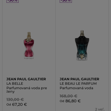
-30%
-30%
JEAN PAUL GAULTIER
JEAN PAUL GAULTIER
LA BELLE
LE BEAU LE PARFUM
Parfumovaná voda pre
Parfumovaná voda
ženy
168,00 €
130,00 €
86,80 €
Od
67,20 €
Od
2 veľ.