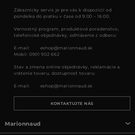
Zákaznícky servis je pre vás k dispozícií od
pondelka do piatku v čase od 9:00 – 16:00.
Vernostný program, produktové poradenstvo,
telefonické objednávky, odhlásenie z odberu:
E-mail:
eshop@marionnaud.sk
Mobil: 0901 902 662
Stav a zmena online objednávky, reklamácie a
vrátenie tovaru, dostupnosť tovaru:
E-mail:
eshop@marionnaud.sk
KONTAKTUJTE NÁS
Marionnaud