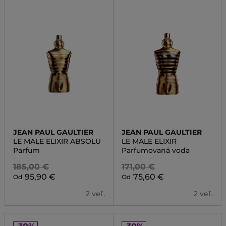
JEAN PAUL GAULTIER
JEAN PAUL GAULTIER
LE MALE ELIXIR ABSOLU
LE MALE ELIXIR
Parfum
Parfumovaná voda
185,00 €
171,00 €
95,90 €
75,60 €
Od
Od
2 veľ.
2 veľ.