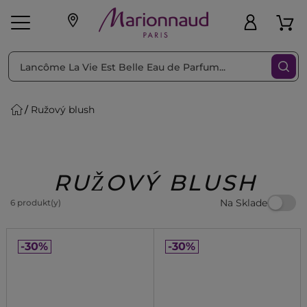
Triediť podľa
Filtrovať
Ružový blush
o pleť
Líčenie
Vône
vé
K
Exkluzivity
Zl'avy
dukty
Beauty
RUŽOVÝ BLUSH
Na Sklade
6 produkt(y)
-30%
-30%