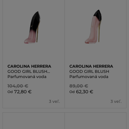
CAROLINA HERRERA
CAROLINA HERRERA
GOOD GIRL BLUSH
GOOD GIRL BLUSH
ELIXIR
Parfumovaná voda
Parfumovaná voda
104,00 €
89,00 €
72,80 €
62,30 €
Od
Od
3 veľ.
3 veľ.