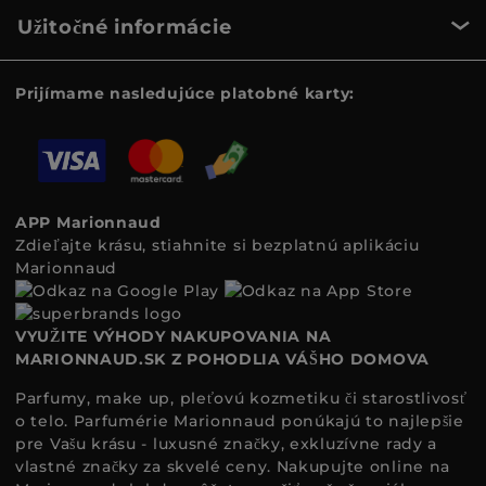
Užitočné informácie
Prijímame nasledujúce platobné karty:
APP Marionnaud
Zdieľajte krásu, stiahnite si bezplatnú aplikáciu
Marionnaud
VYUŽITE VÝHODY NAKUPOVANIA NA
MARIONNAUD.SK Z POHODLIA VÁŠHO DOMOVA
Parfumy, make up, pleťovú kozmetiku či starostlivosť
o telo. Parfumérie Marionnaud ponúkajú to najlepšie
pre Vašu krásu - luxusné značky, exkluzívne rady a
vlastné značky za skvelé ceny. Nakupujte online na