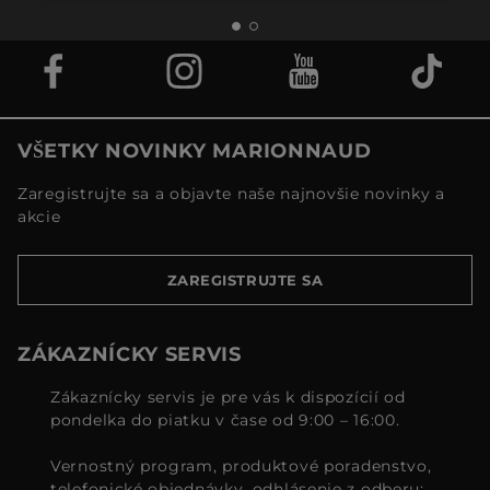
VŠETKY NOVINKY MARIONNAUD
Zaregistrujte sa a objavte naše najnovšie novinky a
akcie
ZAREGISTRUJTE SA
ZÁKAZNÍCKY SERVIS
Zákaznícky servis je pre vás k dispozícií od
pondelka do piatku v čase od 9:00 – 16:00.
Vernostný program, produktové poradenstvo,
telefonické objednávky, odhlásenie z odberu: