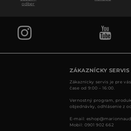
odber
ZÁKAZNÍCKY SERVIS
Zákaznícky servis je pre vá
čase od 9:00 – 16:00.
Vernostný program, produk
objednávky, odhlásenie z o
E-mail:
eshop@marionnaud
Mobil: 0901 902 662