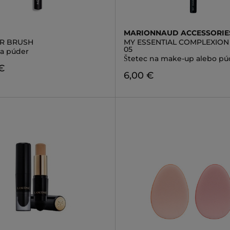
MARIONNAUD ACCESSORIE
R BRUSH
MY ESSENTIAL COMPLEXION
05
na púder
Štetec na make-up alebo pú
€
6,00 €