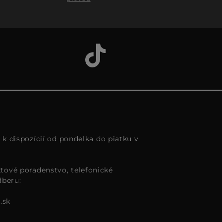
s k dispozícií od pondelka do piatku v
tové poradenstvo, telefonické
dberu:
.sk