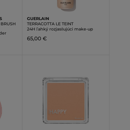
S
GUERLAIN
 BRUSH
TERRACOTTA LE TEINT
24H ľahký rozjasňujúci make-up
der
65,00 €