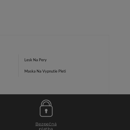
Lesk Na Pery
Maska Na Vypnutie Pleti
Bezpečná
platba