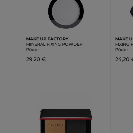
MAKE UP FACTORY
MAKE U
MINERAL FIXING POWDER
FIXING
Púder
Púder
29,20 €
24,20 