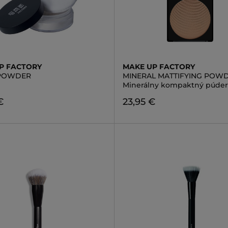
P FACTORY
MAKE UP FACTORY
 POWDER
MINERAL MATTIFYING POW
Minerálny kompaktný púder
€
23,95 €