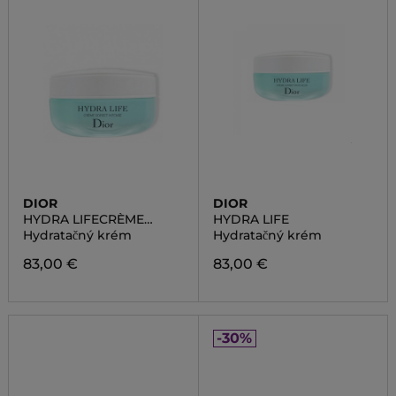
DIOR
DIOR
HYDRA LIFECRÈME
HYDRA LIFE
SORBET INTENSE
Hydratačný krém
Hydratačný krém
83,00 €
83,00 €
-30%