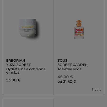
ERBORIAN
TOUS
YUZA SORBET
SORBET GARDEN
Hydratačná a ochranná
Toaletná voda
emulzia
45,00 €
53,00 €
31,50 €
Od
3 veľ.