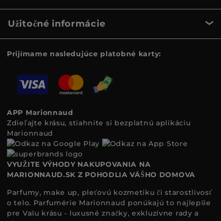
Užitočné informácie
Prijímame nasledujúce platobné karty:
APP Marionnaud
Zdieľajte krásu, stiahnite si bezplatnú aplikáciu
Marionnaud
VYUŽITE VÝHODY NAKUPOVANIA NA
MARIONNAUD.SK Z POHODLIA VÁŠHO DOMOVA
Parfumy, make up, pleťovú kozmetiku či starostlivosť
o telo. Parfumérie Marionnaud ponúkajú to najlepšie
pre Vašu krásu - luxusné značky, exkluzívne rady a