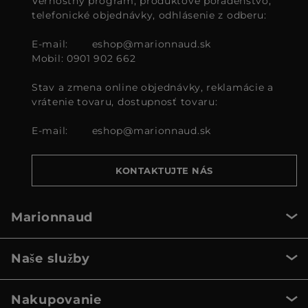
Vernostný program, produktové poradenstvo,
telefonické objednávky, odhlásenie z odberu:
E-mail:
eshop@marionnaud.sk
Mobil: 0901 902 662
Stav a zmena online objednávky, reklamácie a
vrátenie tovaru, dostupnosť tovaru:
E-mail:
eshop@marionnaud.sk
KONTAKTUJTE NÁS
Marionnaud
Naše služby
Nakupovanie