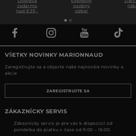
Doprava
Expresný
Darč
zadarmo
osobný
nák
nad €39,-
odber
VŠETKY NOVINKY MARIONNAUD
Zaregistrujte sa a objavte naše najnovšie novinky a
akcie
ZAREGISTRUJTE SA
ZÁKAZNÍCKY SERVIS
Zákaznícky servis je pre vás k dispozícií od
pondelka do piatku v čase od 9:00 – 16:00.