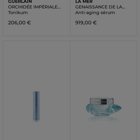
GUERLAIN
LA MER
ORCHIDÉE IMPÉRIALE
GENAISSANCE DE LA
LOTION
MER THE SERUM
Tonikum
Anti-aging sérum
ESSENCE
206,00 €
919,00 €