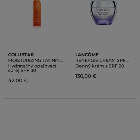
COLLISTAR
LANCÔME
MOISTURIZING TANNING
RÉNERGIE CREAM SPF
SPRAY SPF 30
20
Hydratačný opaľovací
Denný krém s SPF 20
sprej SPF 30
136,00 €
42,00 €