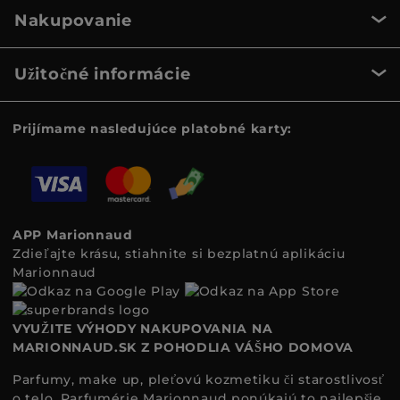
Nakupovanie
Užitočné informácie
Prijímame nasledujúce platobné karty:
APP Marionnaud
Zdieľajte krásu, stiahnite si bezplatnú aplikáciu
Marionnaud
VYUŽITE VÝHODY NAKUPOVANIA NA
MARIONNAUD.SK Z POHODLIA VÁŠHO DOMOVA
Parfumy, make up, pleťovú kozmetiku či starostlivosť
o telo. Parfumérie Marionnaud ponúkajú to najlepšie