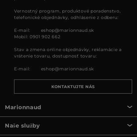
Vernostný program, produktové poradenstvo,
telefonické objednávky, odhlásenie z odberu:
E-mail:
eshop@marionnaud.sk
Mobil: 0901 902 662
Stav a zmena online objednávky, reklamácie a
vrátenie tovaru, dostupnosť tovaru:
E-mail:
eshop@marionnaud.sk
KONTAKTUJTE NÁS
Marionnaud
Naše služby