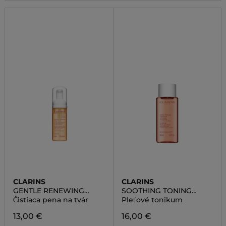
CLARINS
CLARINS
GENTLE RENEWING
SOOTHING TONING
CLEANSING MOUSSE
LOTION
Čistiaca pena na tvár
Pleťové tonikum
13,00 €
16,00 €