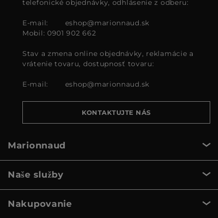
telefonické objednávky, odhlásenie z odberu:
E-mail:
eshop@marionnaud.sk
Mobil: 0901 902 662
Stav a zmena online objednávky, reklamácie a
vrátenie tovaru, dostupnosť tovaru:
E-mail:
eshop@marionnaud.sk
KONTAKTUJTE NÁS
Marionnaud
Naše služby
Nakupovanie