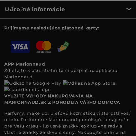
Užitočné informácie
Prijímame nasledujúce platobné karty:
APP Marionnaud
Zdieľajte krásu, stiahnite si bezplatnú aplikáciu
Marionnaud
VYUŽITE VÝHODY NAKUPOVANIA NA
MARIONNAUD.SK Z POHODLIA VÁŠHO DOMOVA
Parfumy, make up, pleťovú kozmetiku či starostlivosť
o telo. Parfumérie Marionnaud ponúkajú to najlepšie
pre Vašu krásu - luxusné značky, exkluzívne rady a
vlastné značky za skvelé ceny. Nakupujte online na