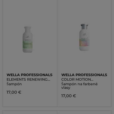
WELLA PROFESSIONALS
WELLA PROFESSIONALS
ELEMENTS RENEWING
COLOR MOTION
SHAMPOO
SHAMPOO
Šampón
Šampón na farbené
vlasy
17,00 €
17,00 €