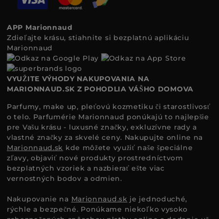
APP Marionnaud
Zdieľajte krásu, stiahnite si bezplatnú aplikáciu
Marionnaud
VYUŽITE VÝHODY NAKUPOVANIA NA
MARIONNAUD.SK Z POHODLIA VÁŠHO DOMOVA
Parfumy, make up, pleťovú kozmetiku či starostlivosť
o telo. Parfumérie Marionnaud ponúkajú to najlepšie
pre Vašu krásu - luxusné značky, exkluzívne rady a
vlastné značky za skvelé ceny. Nakupujte online na
Marionnaud.sk
kde môžete využiť naše špeciálne
zľavy, objaviť nové produkty prostredníctvom
bezplatných vzoriek a nazbierať ešte viac
vernostných bodov a odmien.
Nakupovanie na
Marionnaud.sk
je jednoduché,
rýchle a bezpečné. Ponúkame niekoľko vysoko