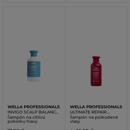
WELLA PROFESSIONALS
WELLA PROFESSIONALS
INVIGO SCALP BALANCE
ULTIMATE REPAIR
SENSITIVE SHAMPOO
SHAMPOO
Šampón na citlivú
Šampón na poškodené
pokožku hlavy
vlasy