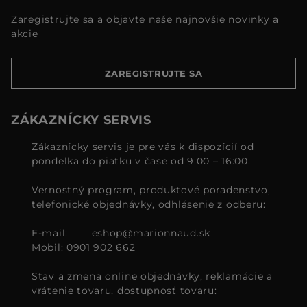
Zaregistrujte sa a objavte naše najnovšie novinky a
akcie
ZAREGISTRUJTE SA
ZÁKAZNÍCKY SERVIS
Zákaznícky servis je pre vás k dispozícií od
pondelka do piatku v čase od 9:00 – 16:00.
Vernostný program, produktové poradenstvo,
telefonické objednávky, odhlásenie z odberu:
E-mail:
eshop@marionnaud.sk
Mobil: 0901 902 662
Stav a zmena online objednávky, reklamácie a
vrátenie tovaru, dostupnosť tovaru: