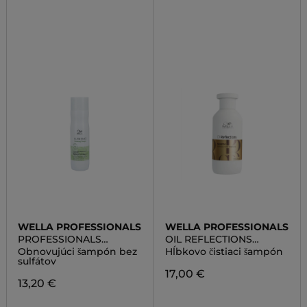
WELLA PROFESSIONALS
WELLA PROFESSIONALS
PROFESSIONALS
OIL REFLECTIONS
ELEMENTS RENEWING
LUMINOUS REVEAL
Obnovujúci šampón bez
Hĺbkovo čistiaci šampón
SHAMPOO
SHAMPOO
sulfátov
17,00 €
13,20 €