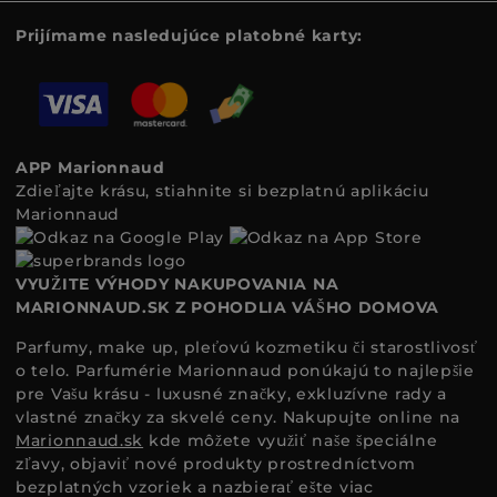
Prijímame nasledujúce platobné karty:
APP Marionnaud
Zdieľajte krásu, stiahnite si bezplatnú aplikáciu
Marionnaud
VYUŽITE VÝHODY NAKUPOVANIA NA
MARIONNAUD.SK Z POHODLIA VÁŠHO DOMOVA
Parfumy, make up, pleťovú kozmetiku či starostlivosť
o telo. Parfumérie Marionnaud ponúkajú to najlepšie
pre Vašu krásu - luxusné značky, exkluzívne rady a
vlastné značky za skvelé ceny. Nakupujte online na
Marionnaud.sk
kde môžete využiť naše špeciálne
zľavy, objaviť nové produkty prostredníctvom
bezplatných vzoriek a nazbierať ešte viac