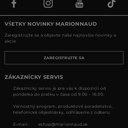
VŠETKY NOVINKY MARIONNAUD
Zaregistrujte sa a objavte naše najnovšie novinky a
akcie
ZAREGISTRUJTE SA
ZÁKAZNÍCKY SERVIS
Zákaznícky servis je pre vás k dispozícií od
pondelka do piatku v čase od 9:00 – 16:00.
Vernostný program, produktové poradenstvo,
telefonické objednávky, odhlásenie z odberu:
E-mail:
eshop@marionnaud.sk