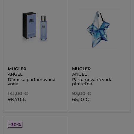
MUGLER
MUGLER
ANGEL
ANGEL
Dámska parfumovaná
Parfumovaná voda
voda
plniteľná
141,00 €
93,00 €
98,70 €
65,10 €
-30%