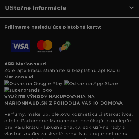
Užitočné informácie
Prijímame nasledujúce platobné karty:
APP Marionnaud
Zdieľajte krásu, stiahnite si bezplatnú aplikáciu
Marionnaud
VYUŽITE VÝHODY NAKUPOVANIA NA
MARIONNAUD.SK Z POHODLIA VÁŠHO DOMOVA
Parfumy, make up, pleťovú kozmetiku či starostlivosť
o telo. Parfumérie Marionnaud ponúkajú to najlepšie
pre Vašu krásu - luxusné značky, exkluzívne rady a
vlastné značky za skvelé ceny. Nakupujte online na