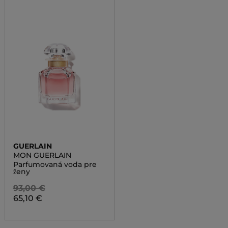
GUERLAIN
MON GUERLAIN
Parfumovaná voda pre
ženy
93,00 €
65,10 €