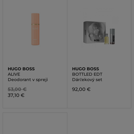
HUGO BOSS
HUGO BOSS
ALIVE
BOTTLED EDT
Deodorant v spreji
Dárčekový set
53,00 €
92,00 €
37,10 €