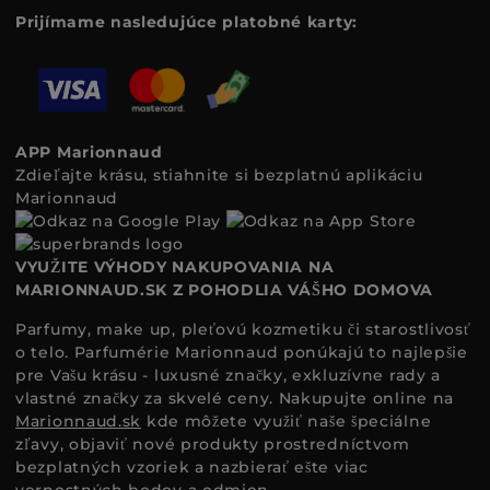
Prijímame nasledujúce platobné karty:
APP Marionnaud
Zdieľajte krásu, stiahnite si bezplatnú aplikáciu
Marionnaud
VYUŽITE VÝHODY NAKUPOVANIA NA
MARIONNAUD.SK Z POHODLIA VÁŠHO DOMOVA
Parfumy, make up, pleťovú kozmetiku či starostlivosť
o telo. Parfumérie Marionnaud ponúkajú to najlepšie
pre Vašu krásu - luxusné značky, exkluzívne rady a
vlastné značky za skvelé ceny. Nakupujte online na
Marionnaud.sk
kde môžete využiť naše špeciálne
zľavy, objaviť nové produkty prostredníctvom
bezplatných vzoriek a nazbierať ešte viac
vernostných bodov a odmien.