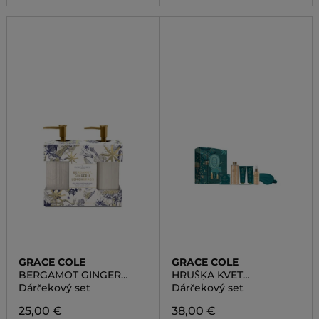
GRACE COLE
GRACE COLE
BERGAMOT GINGER
HRUŠKA KVET
LEMONGRASS
NEKTÁRINKY
Dárčekový set
Dárčekový set
25,00 €
38,00 €