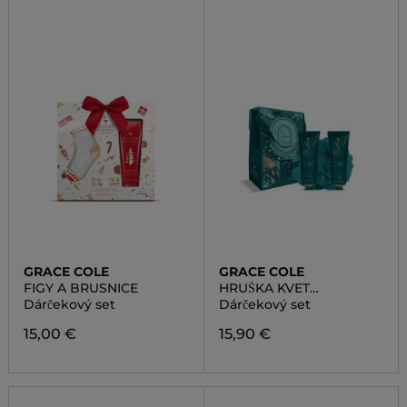
GRACE COLE
GRACE COLE
FIGY A BRUSNICE
HRUŠKA KVET
NEKTÁRINKY
Dárčekový set
Dárčekový set
15,00 €
15,90 €