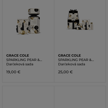
GRACE COLE
GRACE COLE
SPARKLING PEAR &
SPARKLING PEAR &
NECTARINE BLOSSOM
NECTARINE BLOSSOM
Darčeková sada
Darčeková sada
DAZZLING SET
LAVISH SET
19,00 €
25,00 €