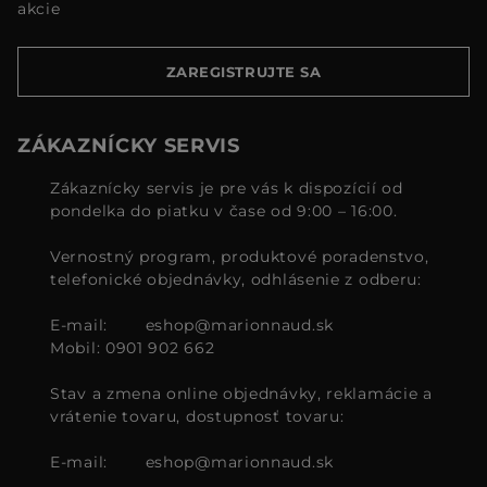
akcie
ZAREGISTRUJTE SA
ZÁKAZNÍCKY SERVIS
Zákaznícky servis je pre vás k dispozícií od
pondelka do piatku v čase od 9:00 – 16:00.
Vernostný program, produktové poradenstvo,
telefonické objednávky, odhlásenie z odberu:
E-mail:
eshop@marionnaud.sk
Mobil: 0901 902 662
Stav a zmena online objednávky, reklamácie a
vrátenie tovaru, dostupnosť tovaru:
E-mail:
eshop@marionnaud.sk