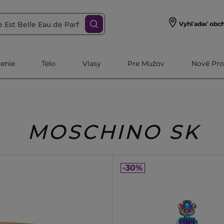
Vyhľadať obc
čenie
Telo
Vlasy
Pre Mužov
Nové Pro
MOSCHINO SK
-30%