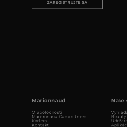
ZAREGISTRUJTE SA
Marionnaud
Naše 
O Spoločnosti
Vyhlad
Marionnaud Commitment
Beauty
Kariéra
Udržat
Kontakt
Apliká