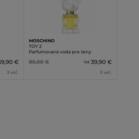
MOSCHINO
TOY 2
Parfumovaná voda pre ženy
39,90 €
39,90 €
85,00 €
Od
3 veľ.
3 veľ.