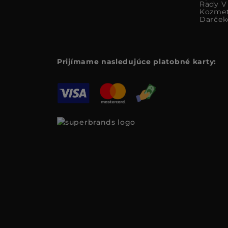
Rady V 
Kozmet
Darček
Prijímame nasledujúce platobné karty: