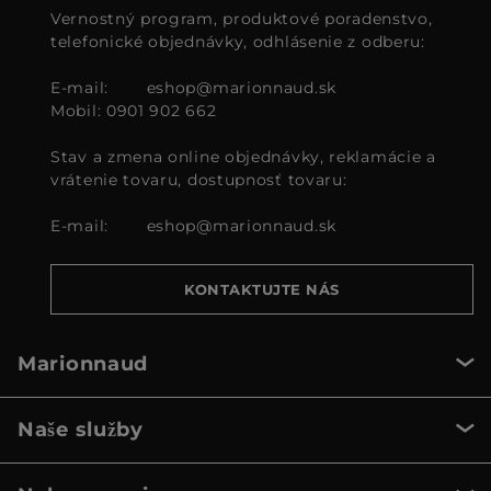
Vernostný program, produktové poradenstvo,
telefonické objednávky, odhlásenie z odberu:
E-mail:
eshop@marionnaud.sk
Mobil: 0901 902 662
Stav a zmena online objednávky, reklamácie a
vrátenie tovaru, dostupnosť tovaru:
E-mail:
eshop@marionnaud.sk
KONTAKTUJTE NÁS
Marionnaud
Naše služby