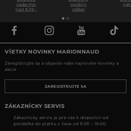
zadarmo
osobný
nák
nad €39,-
odber
VŠETKY NOVINKY MARIONNAUD
Zaregistrujte sa a objavte naše najnovšie novinky a
akcie
ZAREGISTRUJTE SA
ZÁKAZNÍCKY SERVIS
Zákaznícky servis je pre vás k dispozícií od
pondelka do piatku v čase od 9:00 – 16:00.