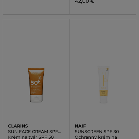
42,00 €
CLARINS
NAIF
SUN FACE CREAM SPF
SUNSCREEN SPF 30
50
Krém na tvár SPF 50
Ochranný krém na