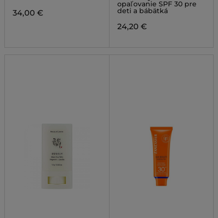
opaľovanie SPF 30 pre
deti a bábätká
34,00 €
24,20 €