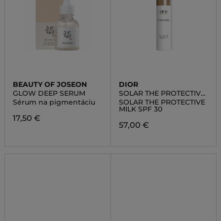
BEAUTY OF JOSEON
DIOR
GLOW DEEP SERUM
SOLAR THE PROTECTIVE
MILK SPF 30
Sérum na pigmentáciu
SOLAR THE PROTECTIVE
MILK SPF 30
17,50 €
57,00 €