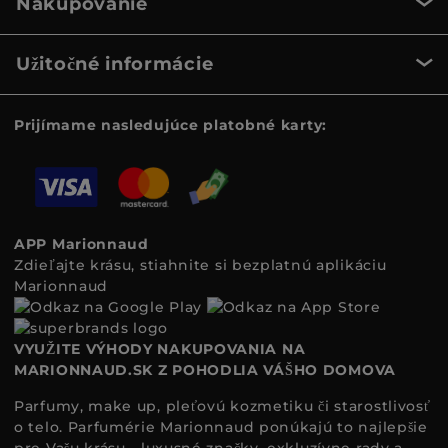
Nakupovanie
Užitočné informácie
Prijímame nasledujúce platobné karty:
APP Marionnaud
Zdieľajte krásu, stiahnite si bezplatnú aplikáciu
Marionnaud
VYUŽITE VÝHODY NAKUPOVANIA NA
MARIONNAUD.SK Z POHODLIA VÁŠHO DOMOVA
Parfumy, make up, pleťovú kozmetiku či starostlivosť
o telo. Parfumérie Marionnaud ponúkajú to najlepšie
pre Vašu krásu - luxusné značky, exkluzívne rady a