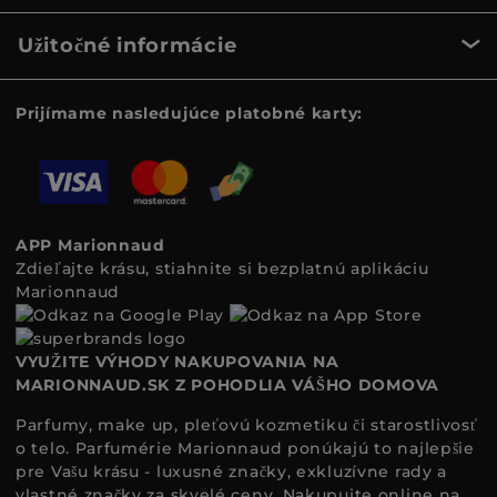
Užitočné informácie
Prijímame nasledujúce platobné karty:
APP Marionnaud
Zdieľajte krásu, stiahnite si bezplatnú aplikáciu
Marionnaud
VYUŽITE VÝHODY NAKUPOVANIA NA
MARIONNAUD.SK Z POHODLIA VÁŠHO DOMOVA
Parfumy, make up, pleťovú kozmetiku či starostlivosť
o telo. Parfumérie Marionnaud ponúkajú to najlepšie
pre Vašu krásu - luxusné značky, exkluzívne rady a
vlastné značky za skvelé ceny. Nakupujte online na