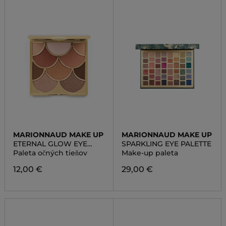
MARIONNAUD MAKE UP
MARIONNAUD MAKE UP
ETERNAL GLOW EYE
SPARKLING EYE PALETTE
PALETTE
Paleta očných tieňov
Make-up paleta
12,00 €
29,00 €