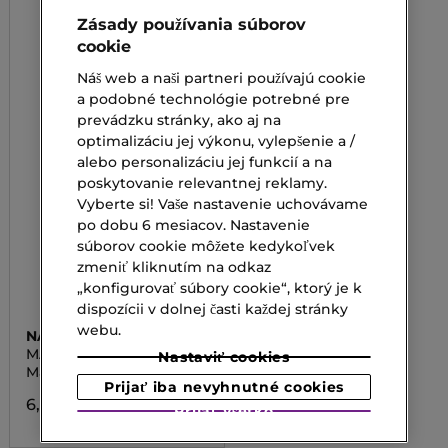
Zásady používania súborov
cookie
Náš web a naši partneri používajú cookie
a podobné technológie potrebné pre
prevádzku stránky, ako aj na
optimalizáciu jej výkonu, vylepšenie a /
alebo personalizáciu jej funkcií a na
poskytovanie relevantnej reklamy.
Vyberte si! Vaše nastavenie uchovávame
po dobu 6 mesiacov. Nastavenie
súborov cookie môžete kedykoľvek
zmeniť kliknutím na odkaz
„konfigurovať súbory cookie“, ktorý je k
dispozícii v dolnej časti každej stránky
webu.
NAM
MATTE EYESHADOW
Nastaviť cookies
Matné očné tiene
Prijať iba nevyhnutné cookies
6,50 €
Prijať všetko