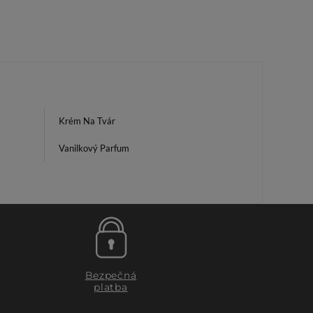
Krém Na Tvár
Vanilkový Parfum
Bezpečná
platba