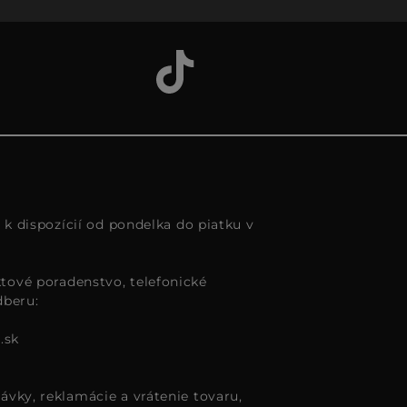
s k dispozícií od pondelka do piatku v
tové poradenstvo, telefonické
dberu:
.sk
ávky, reklamácie a vrátenie tovaru,