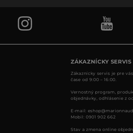
ZÁKAZNÍCKY SERVIS
Zákaznícky servis je pre vá
čase od 9:00 – 16:00.
Vernostný program, produk
objednávky, odhlásenie z o
E-mail:
eshop@marionnaud
Mobil: 0901 902 662
Stav a zmena online objedn