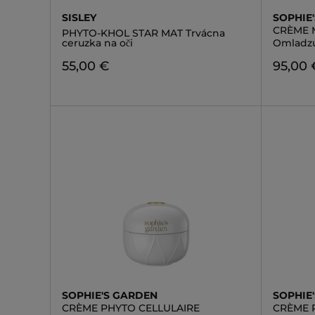
SISLEY
SOPHIE
CRÈME 
PHYTO-KHOL STAR MAT Trvácna
ceruzka na oči
Omladzu
55,00 €
95,00 
SOPHIE'S GARDEN
SOPHIE
CRÈME PHYTO CELLULAIRE
CRÈME 