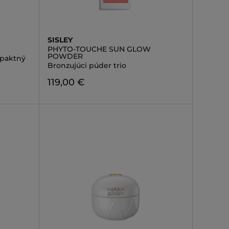
SISLEY
PHYTO-TOUCHE SUN GLOW
POWDER
mpaktný
Bronzujúci púder trio
119,00 €