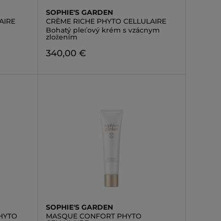
SOPHIE'S GARDEN
AIRE
CRÈME RICHE PHYTO CELLULAIRE
Bohatý pleťový krém s vzácnym
zložením
340,00 €
SOPHIE'S GARDEN
HYTO
MASQUE CONFORT PHYTO