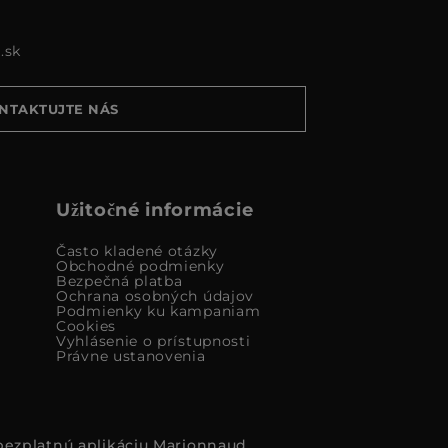
.sk
NTAKTUJTE NÁS
Užitočné informácie
Často kladené otázky
Obchodné podmienky
Bezpečná platba
Ochrana osobných údajov
Podmienky ku kampaniam
Cookies
Vyhlásenie o prístupnosti
Právne ustanovenia
i bezplatnú aplikáciu Marionnaud