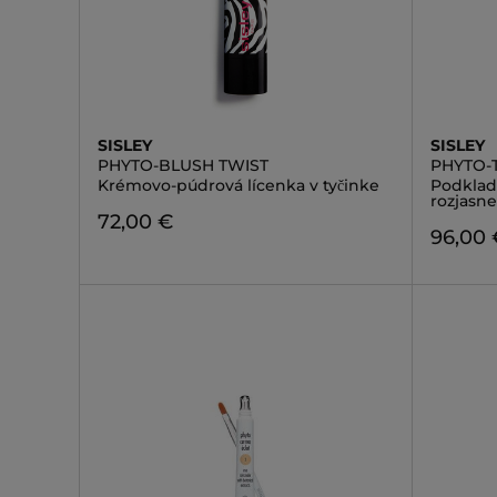
SISLEY
SISLEY
PHYTO-BLUSH TWIST
PHYTO-
Krémovo-púdrová lícenka v tyčinke
Podklad
rozjasne
72,00 €
96,00 