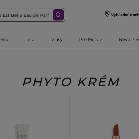
Vyhľadať obc
čenie
Telo
Vlasy
Pre Mužov
Nové Pro
PHYTO KRÉM