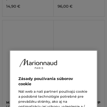
14,90 €
96,00 €
Zásady používania súborov
cookie
Náš web a naši partneri používajú cookie
a podobné technológie potrebné pre
prevádzku stránky, ako aj na
MAKE UP FACTORY
MARIONNAUD MAKE UP
optimalizáciu jej výkonu, vylepšenie a /
LONGEWEAR PRIMER
ADVENT CALENDAR THE