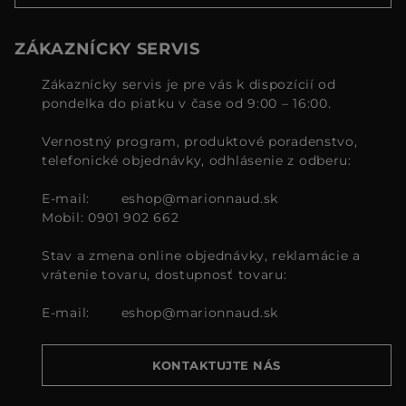
ZÁKAZNÍCKY SERVIS
Zákaznícky servis je pre vás k dispozícií od
pondelka do piatku v čase od 9:00 – 16:00.
Vernostný program, produktové poradenstvo,
telefonické objednávky, odhlásenie z odberu:
E-mail:
eshop@marionnaud.sk
Mobil: 0901 902 662
Stav a zmena online objednávky, reklamácie a
vrátenie tovaru, dostupnosť tovaru:
E-mail:
eshop@marionnaud.sk
KONTAKTUJTE NÁS