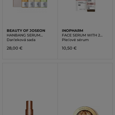
BEAUTY OF JOSEON
INOPHARM
HANBANG SERUM
FACE SERUM WITH 2
DISCOVERY KIT
RETINOL
Darčeková sada
Pleťové sérum
28,00 €
10,50 €