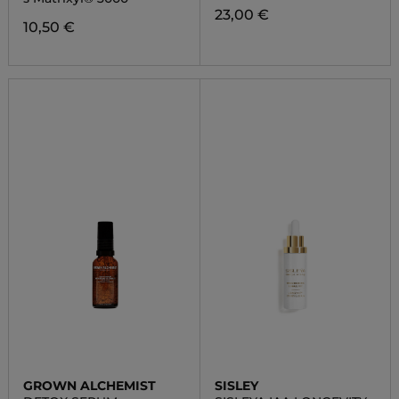
3000
23,00 €
10,50 €
GROWN ALCHEMIST
SISLEY