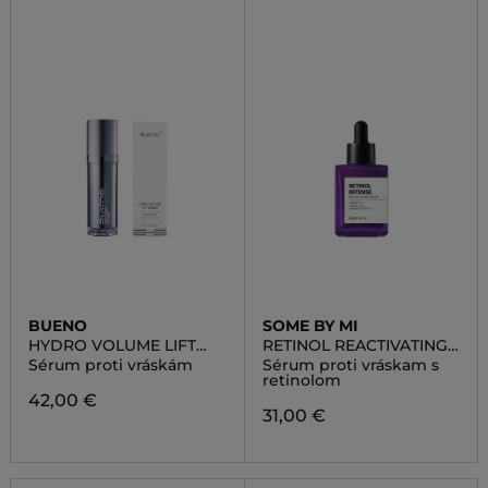
BUENO
SOME BY MI
HYDRO VOLUME LIFT
RETINOL REACTIVATING
SERUM
SERUM
Sérum proti vráskám
Sérum proti vráskam s
retinolom
42,00 €
31,00 €