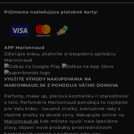
Prijímame nasledujúce platobné karty:
APP Marionnaud
Zdieľajte krásu, stiahnite si bezplatnú aplikáciu
Marionnaud
VYUŽITE VÝHODY NAKUPOVANIA NA
MARIONNAUD.SK Z POHODLIA VÁŠHO DOMOVA
Parfumy, make up, pleťovú kozmetiku či starostlivosť
o telo. Parfumérie Marionnaud ponúkajú to najlepšie
pre Vašu krásu - luxusné značky, exkluzívne rady a
vlastné značky za skvelé ceny. Nakupujte online na
Marionnaud.sk
kde môžete využiť naše špeciálne
zľavy, objaviť nové produkty prostredníctvom
bezplatných vzoriek a nazbierať ešte viac