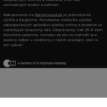
vernostných bodov a odmien.
Nakupovanie na
Marionnaud.sk
je jednoduché,
rýchle a bezpečné. Ponúkame niekoľko vysoko
zabezpečených spôsobov platby online a dodanie už
nasledujúci pracovný deň. Objednávky nad 39 € Vám
doručíme zadarmo, rovnako ak ste sa rozhodli pre
osobný odber v niektorej z našich predajní, stačí si
len vybrať!