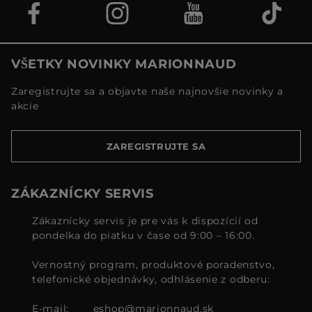
VŠETKY NOVINKY MARIONNAUD
Zaregistrujte sa a objavte naše najnovšie novinky a
akcie
ZAREGISTRUJTE SA
ZÁKAZNÍCKY SERVIS
Zákaznícky servis je pre vás k dispozícií od
pondelka do piatku v čase od 9:00 – 16:00.
Vernostný program, produktové poradenstvo,
telefonické objednávky, odhlásenie z odberu:
E-mail:
eshop@marionnaud.sk