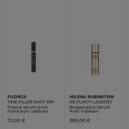
FILORGA
HELENA RUBINSTEIN
TIME-FILLER SHOT 5XP
RE-PLASTY LASERIST
Presné sérum proti
Rozjasňujúce Sérum
mimickým vráskam
Proti Vráskam
72,00 €
290,00 €