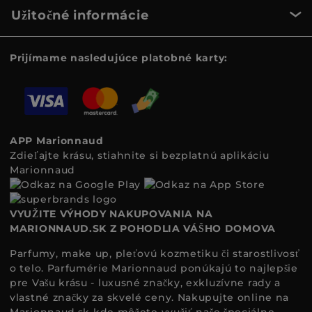
Užitočné informácie
Prijímame nasledujúce platobné karty:
APP Marionnaud
Zdieľajte krásu, stiahnite si bezplatnú aplikáciu
Marionnaud
VYUŽITE VÝHODY NAKUPOVANIA NA
MARIONNAUD.SK Z POHODLIA VÁŠHO DOMOVA
Parfumy, make up, pleťovú kozmetiku či starostlivosť
o telo. Parfumérie Marionnaud ponúkajú to najlepšie
pre Vašu krásu - luxusné značky, exkluzívne rady a
vlastné značky za skvelé ceny. Nakupujte online na
Marionnaud.sk
kde môžete využiť naše špeciálne