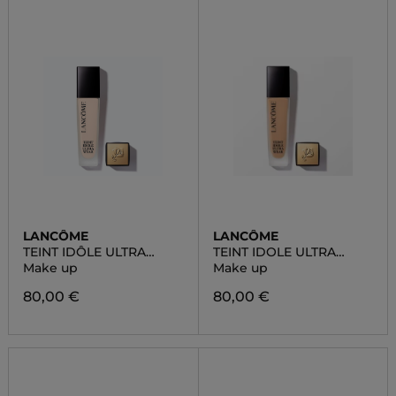
LANCÔME
LANCÔME
TEINT IDÔLE ULTRA
TEINT IDOLE ULTRA
WEAR
WEAR
Make up
Make up
80,00 €
80,00 €