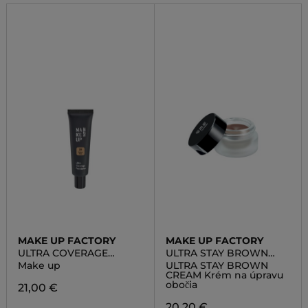
MAKE UP FACTORY
MAKE UP FACTORY
ULTRA COVERAGE
ULTRA STAY BROWN
FOUNDATION
CREAM
Make up
ULTRA STAY BROWN
CREAM Krém na úpravu
obočia
21,00 €
20,20 €