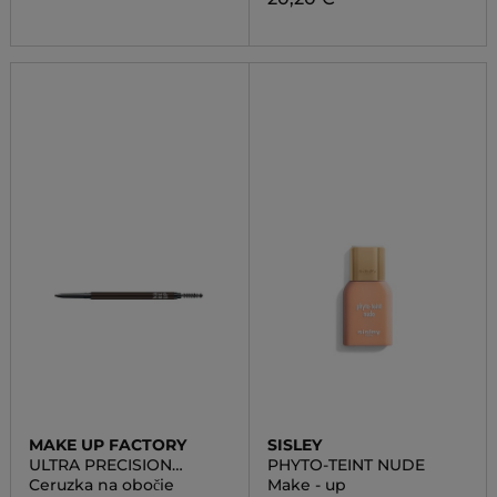
MAKE UP FACTORY
SISLEY
ULTRA PRECISION
PHYTO-TEINT NUDE
BROW LINER
Ceruzka na obočie
Make - up