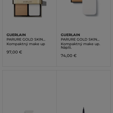
GUERLAIN
GUERLAIN
PARURE GOLD SKIN
PARURE GOLD SKIN
CONTROL
CONTROL REFILL
Kompaktný make up
Kompaktný make up.
Náplň.
97,00 €
74,00 €