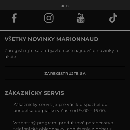
VŠETKY NOVINKY MARIONNAUD
Zaregistrujte sa a objavte naše najnovšie novinky a
akcie
ZAREGISTRUJTE SA
ZÁKAZNÍCKY SERVIS
Zákaznícky servis je pre vás k dispozícií od
pondelka do piatku v čase od 9:00 – 16:00.
Vernostný program, produktové poradenstvo,
telefonické objednávky, odhlásenie z odberu: