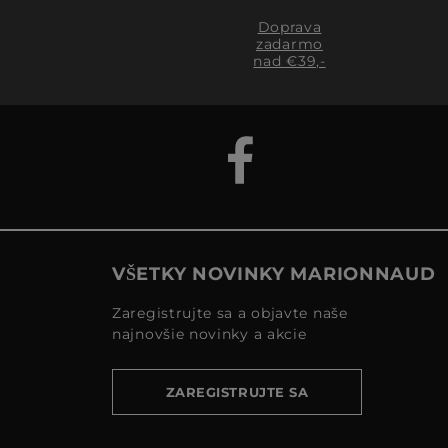
Doprava
zadarmo
nad €39,-
VŠETKY NOVINKY MARIONNAUD
Zaregistrujte sa a objavte naše
najnovšie novinky a akcie
ZAREGISTRUJTE SA