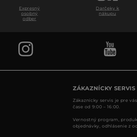
Expresný
Darčeky k
osobný
nákupu
odber
ZÁKAZNÍCKY SERVIS
Zákaznícky servis je pre vá
čase od 9:00 – 16:00.
Vernostný program, produk
objednávky, odhlásenie z o