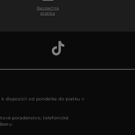
Bezpečná
platba
s k dispozícií od pondelka do piatku v
tové poradenstvo, telefonické
dberu: