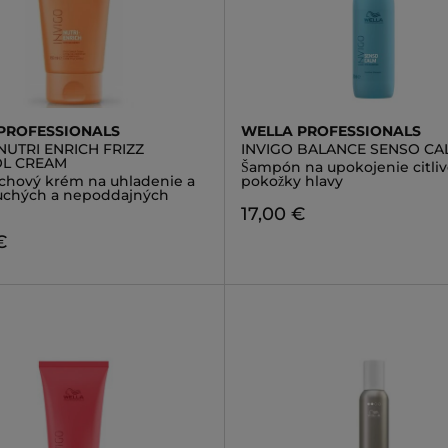
PROFESSIONALS
WELLA PROFESSIONALS
NUTRI ENRICH FRIZZ
INVIGO BALANCE SENSO CA
L CREAM
Šampón na upokojenie citliv
chový krém na uhladenie a
pokožky hlavy
suchých a nepoddajných
17,00 €
€