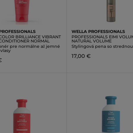
PROFESSIONALS
WELLA PROFESSIONALS
 COLOR BRILLIANCE VIBRANT
PROFESSIONALS EIMI VOLU
CONDITIONER NORMAL
NATURAL VOLUME
onér pre normálne až jemné
Stylingová pena so strednou 
vlasy
17,00 €
€