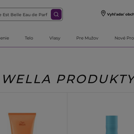
Vyhľadať obc
čenie
Telo
Vlasy
Pre Mužov
Nové Pro
WELLA PRODUKT