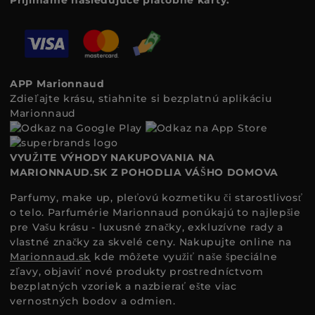
APP Marionnaud
Zdieľajte krásu, stiahnite si bezplatnú aplikáciu
Marionnaud
VYUŽITE VÝHODY NAKUPOVANIA NA
MARIONNAUD.SK Z POHODLIA VÁŠHO DOMOVA
Parfumy, make up, pleťovú kozmetiku či starostlivosť
o telo. Parfumérie Marionnaud ponúkajú to najlepšie
pre Vašu krásu - luxusné značky, exkluzívne rady a
vlastné značky za skvelé ceny. Nakupujte online na
Marionnaud.sk
kde môžete využiť naše špeciálne
zľavy, objaviť nové produkty prostredníctvom
bezplatných vzoriek a nazbierať ešte viac
vernostných bodov a odmien.