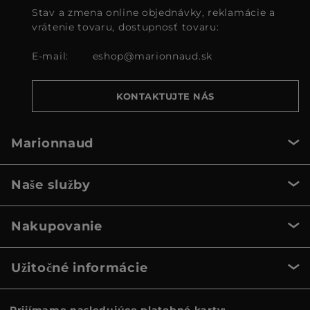
Stav a zmena online objednávky, reklamácie a
vrátenie tovaru, dostupnosť tovaru:
E-mail:
eshop@marionnaud.sk
KONTAKTUJTE NÁS
Marionnaud
Naše služby
Nakupovanie
Užitočné informácie
Prijímame nasledujúce platobné karty: