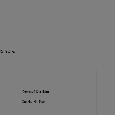
85,40 €
Krémový Korektor
Guličky Na Tvár