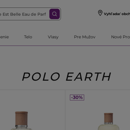
Vyhľadať obc
čenie
Telo
Vlasy
Pre Mužov
Nové Pro
POLO EARTH
-30%