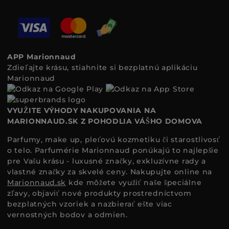
APP Marionnaud
Zdieľajte krásu, stiahnite si bezplatnú aplikáciu
Marionnaud
VYUŽITE VÝHODY NAKUPOVANIA NA
MARIONNAUD.SK Z POHODLIA VÁŠHO DOMOVA
Parfumy, make up, pleťovú kozmetiku či starostlivosť
o telo. Parfumérie Marionnaud ponúkajú to najlepšie
pre Vašu krásu - luxusné značky, exkluzívne rady a
vlastné značky za skvelé ceny. Nakupujte online na
Marionnaud.sk
kde môžete využiť naše špeciálne
zľavy, objaviť nové produkty prostredníctvom
bezplatných vzoriek a nazbierať ešte viac
vernostných bodov a odmien.