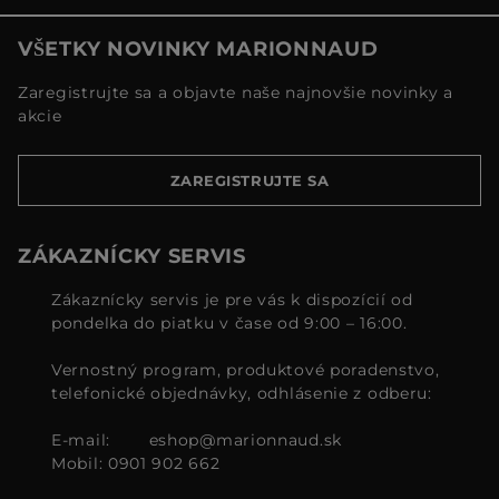
VŠETKY NOVINKY MARIONNAUD
Zaregistrujte sa a objavte naše najnovšie novinky a
akcie
ZAREGISTRUJTE SA
ZÁKAZNÍCKY SERVIS
Zákaznícky servis je pre vás k dispozícií od
pondelka do piatku v čase od 9:00 – 16:00.
Vernostný program, produktové poradenstvo,
telefonické objednávky, odhlásenie z odberu:
E-mail:
eshop@marionnaud.sk
Mobil: 0901 902 662