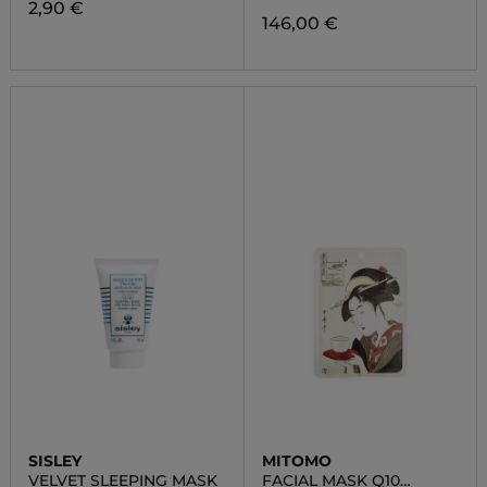
2,90 €
146,00 €
SISLEY
MITOMO
VELVET SLEEPING MASK
FACIAL MASK Q10