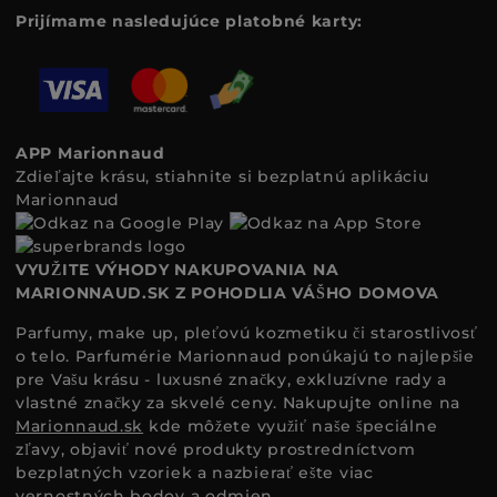
Prijímame nasledujúce platobné karty:
APP Marionnaud
Zdieľajte krásu, stiahnite si bezplatnú aplikáciu
Marionnaud
VYUŽITE VÝHODY NAKUPOVANIA NA
MARIONNAUD.SK Z POHODLIA VÁŠHO DOMOVA
Parfumy, make up, pleťovú kozmetiku či starostlivosť
o telo. Parfumérie Marionnaud ponúkajú to najlepšie
pre Vašu krásu - luxusné značky, exkluzívne rady a
vlastné značky za skvelé ceny. Nakupujte online na
Marionnaud.sk
kde môžete využiť naše špeciálne
zľavy, objaviť nové produkty prostredníctvom
bezplatných vzoriek a nazbierať ešte viac
vernostných bodov a odmien.