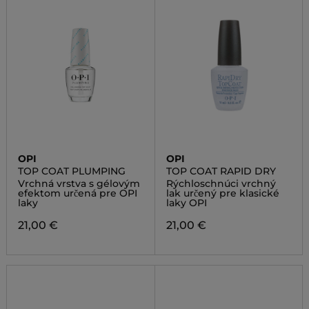
OPI
OPI
TOP COAT PLUMPING
TOP COAT RAPID DRY
Vrchná vrstva s gélovým
Rýchloschnúci vrchný
efektom určená pre OPI
lak určený pre klasické
laky
laky OPI
21,00 €
21,00 €