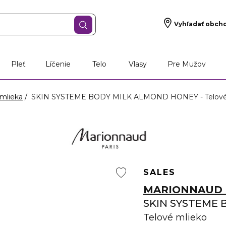
Vyhľadať obch
Pleť
Líčenie
Telo
Vlasy
Pre Mužov
mlieka
SKIN SYSTEME BODY MILK ALMOND HONEY - Telové
SALES
MARIONNAUD 
SKIN SYSTEME
Telové mlieko