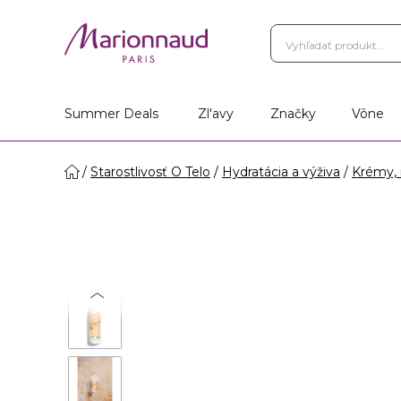
Summer Deals
Zl'avy
Značky
Vône
Starostlivosť O Telo
Hydratácia a výživa
Krémy, 