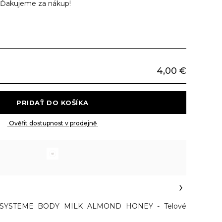
Ďakujeme za nákup!
4,00 €
 PRIDAŤ DO KOŠÍKA 
 Ověřit dostupnost v prodejně 
SYSTEME BODY MILK ALMOND HONEY - Telové