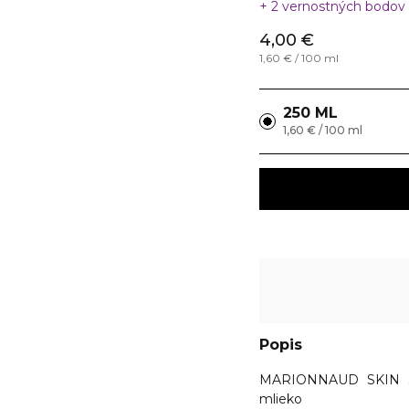
2 vernostných bodov
4,00 €
1,60 € / 100 ml
250 ML
1,60 € / 100 ml
Popis
MARIONNAUD SKIN 
mlieko