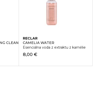
RECLAR
ING CLEANSER AVOCADO
CAMELIA WATER
Esenciálna voda z extraktu z kamélie
8,00 €