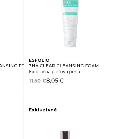
ESFOLIO
EANSING FOAM
3HA CLEAR CLEANSING FOAM
Exfoliačná pleťová pena
8,05 €
11,50 €
Exkluzivně