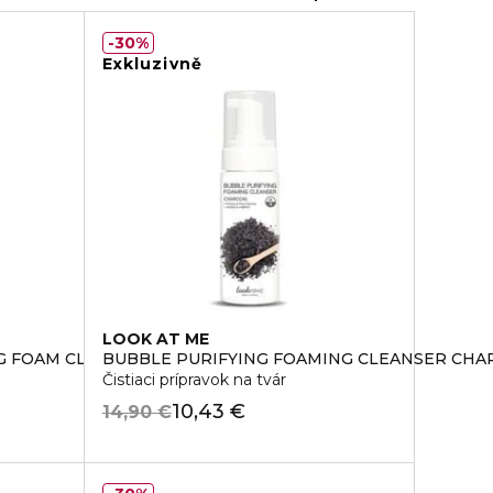
30%
Exkluzivně
LOOK AT ME
NG FOAM CLEANSING
BUBBLE PURIFYING FOAMING CLEANSER CHA
Čistiaci prípravok na tvár
10,43 €
14,90 €