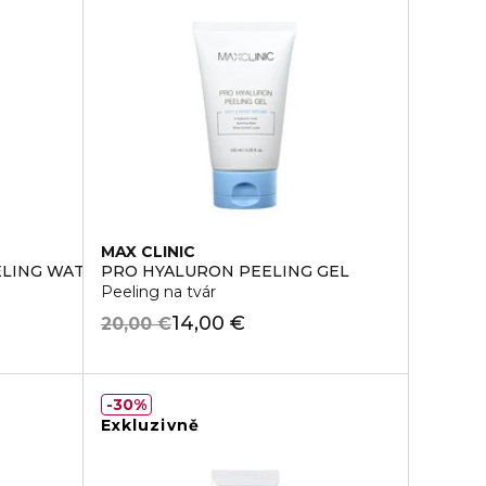
MAX CLINIC
ELING WATER
PRO HYALURON PEELING GEL
Peeling na tvár
14,00 €
20,00 €
30%
Exkluzivně