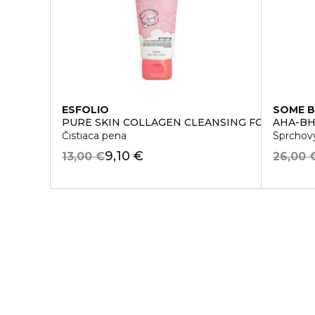
ESFOLIO
SOME B
PURE SKIN COLLAGEN CLEANSING FOAM
AHA-BH
Čistiaca pena
Sprchový
9,10 €
13,00 €
26,00 