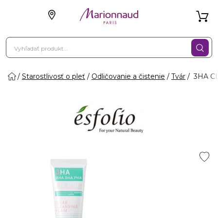
Starostlivosť o pleť
Odličovanie a čistenie
Tvár
3HA CL