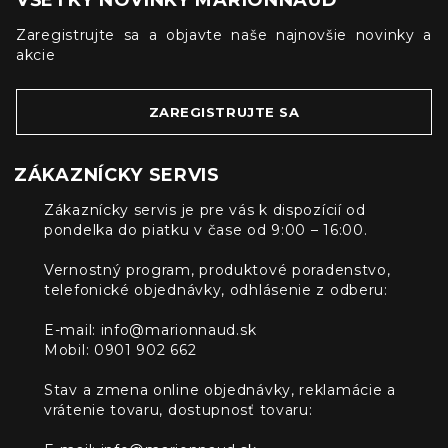
VŠETKY NOVINKY MARIONNAUD
Zaregistrujte sa a objavte naše najnovšie novinky a
akcie
ZAREGISTRUJTE SA
ZÁKAZNÍCKY SERVIS
Zákaznícky servis je pre vás k dispozícií od
pondelka do piatku v čase od 9:00 – 16:00.
Vernostný program, produktové poradenstvo,
telefonické objednávky, odhlásenie z odberu:
E-mail:
info@marionnaud.sk
Mobil: 0901 902 662
Stav a zmena online objednávky, reklamácie a
vrátenie tovaru, dostupnosť tovaru: