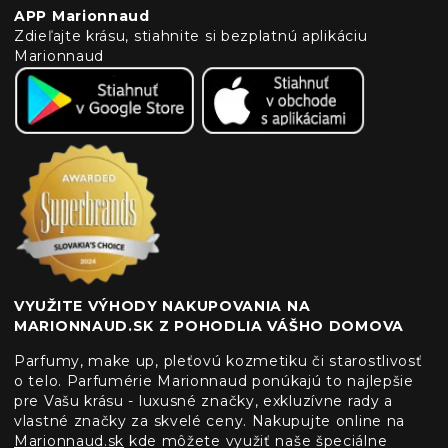
APP Marionnaud
Zdieľajte krásu, stiahnite si bezplatnú aplikáciu
Marionnaud
VYUŽITE VÝHODY NAKUPOVANIA NA
MARIONNAUD.SK Z POHODLIA VÁŠHO DOMOVA
Parfumy, make up, pleťovú kozmetiku či starostlivosť
o telo. Parfumérie Marionnaud ponúkajú to najlepšie
pre Vašu krásu - luxusné značky, exkluzívne rady a
vlastné značky za skvelé ceny. Nakupujte online na
Marionnaud.sk
kde môžete využiť naše špeciálne