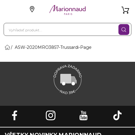
ASW-2020MRO3857-Trussardi-Page