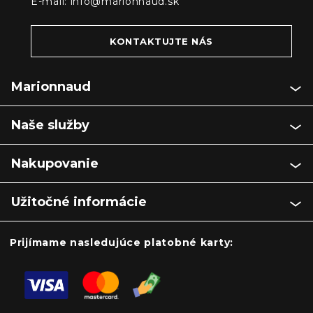
E-mail:
info@marionnaud.sk
KONTAKTUJTE NÁS
Marionnaud
Naše služby
Nakupovanie
Užitočné informácie
Prijímame nasledujúce platobné karty: